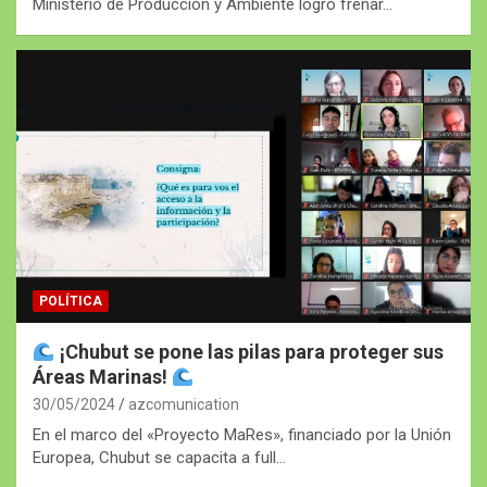
Ministerio de Producción y Ambiente logró frenar…
POLÍTICA
¡Chubut se pone las pilas para proteger sus
Áreas Marinas!
30/05/2024
azcomunication
En el marco del «Proyecto MaRes», financiado por la Unión
Europea, Chubut se capacita a full…