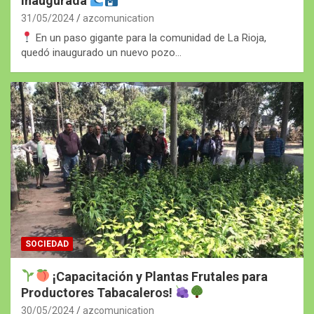
inaugurada
31/05/2024
azcomunication
En un paso gigante para la comunidad de La Rioja,
quedó inaugurado un nuevo pozo…
SOCIEDAD
¡Capacitación y Plantas Frutales para
Productores Tabacaleros!
30/05/2024
azcomunication