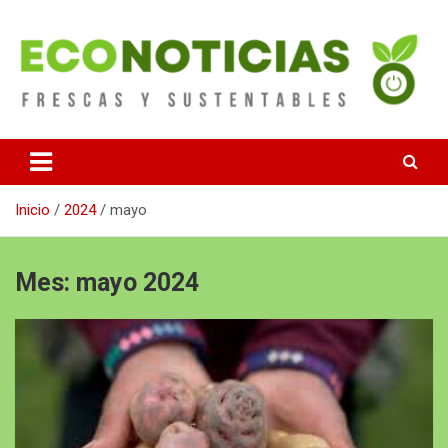
Saltar
al
contenido
Noticias Frescas y sustentables
Econoticias
Inicio
2024
mayo
Mes:
mayo 2024