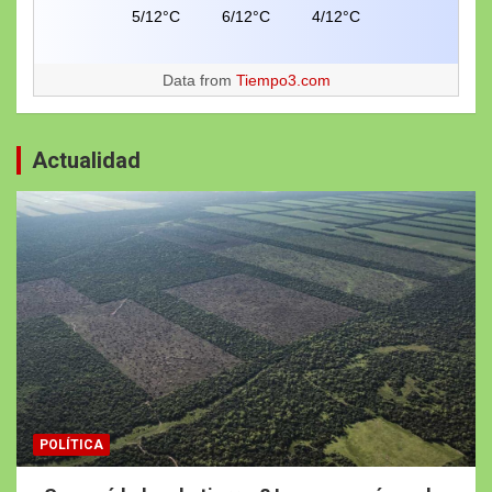
5/12°C
6/12°C
4/12°C
Data from
Tiempo3.com
Actualidad
POLÍTICA