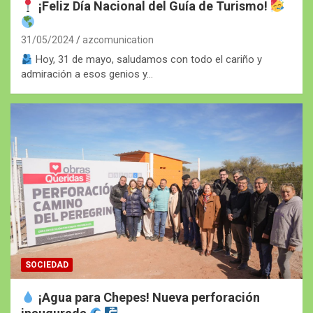
¡Feliz Día Nacional del Guía de Turismo!
31/05/2024
azcomunication
Hoy, 31 de mayo, saludamos con todo el cariño y
admiración a esos genios y…
SOCIEDAD
¡Agua para Chepes! Nueva perforación