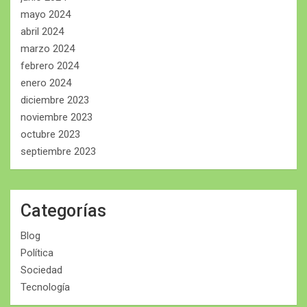
mayo 2024
abril 2024
marzo 2024
febrero 2024
enero 2024
diciembre 2023
noviembre 2023
octubre 2023
septiembre 2023
Categorías
Blog
Política
Sociedad
Tecnología