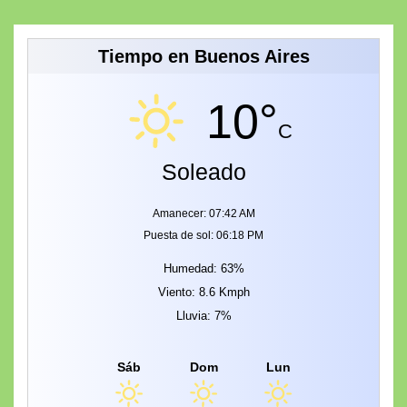
Tiempo en Buenos Aires
10°
C
Soleado
Amanecer: 07:42 AM
Puesta de sol: 06:18 PM
Humedad: 63%
Viento: 8.6 Kmph
Lluvia: 7%
Sáb
Dom
Lun