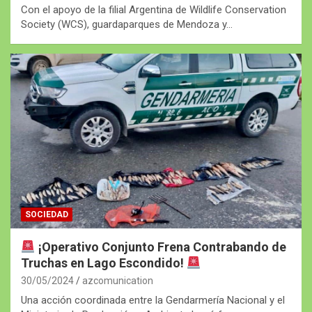
Con el apoyo de la filial Argentina de Wildlife Conservation
Society (WCS), guardaparques de Mendoza y…
SOCIEDAD
¡Operativo Conjunto Frena Contrabando de
Truchas en Lago Escondido!
30/05/2024
azcomunication
Una acción coordinada entre la Gendarmería Nacional y el