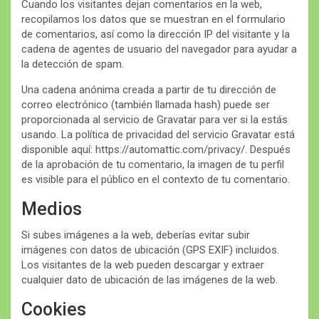
Cuando los visitantes dejan comentarios en la web,
recopilamos los datos que se muestran en el formulario
de comentarios, así como la dirección IP del visitante y la
cadena de agentes de usuario del navegador para ayudar a
la detección de spam.
Una cadena anónima creada a partir de tu dirección de
correo electrónico (también llamada hash) puede ser
proporcionada al servicio de Gravatar para ver si la estás
usando. La política de privacidad del servicio Gravatar está
disponible aquí: https://automattic.com/privacy/. Después
de la aprobación de tu comentario, la imagen de tu perfil
es visible para el público en el contexto de tu comentario.
Medios
Si subes imágenes a la web, deberías evitar subir
imágenes con datos de ubicación (GPS EXIF) incluidos.
Los visitantes de la web pueden descargar y extraer
cualquier dato de ubicación de las imágenes de la web.
Cookies