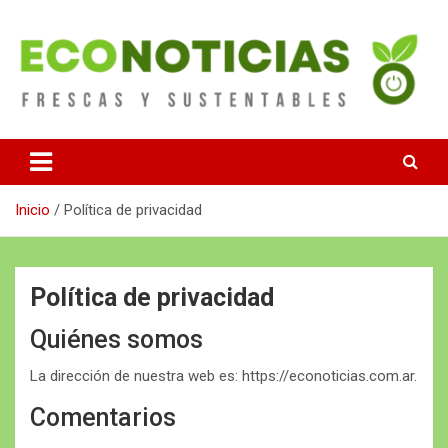
Saltar
al
contenido
Noticias Frescas y sustentables
Econoticias
Inicio
Política de privacidad
Política de privacidad
Quiénes somos
La dirección de nuestra web es: https://econoticias.com.ar.
Comentarios