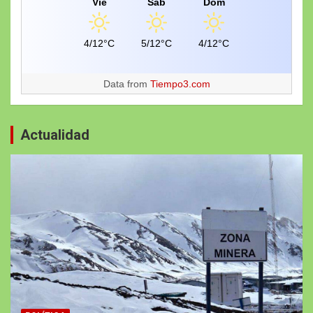
Vie
Sáb
Dom
4/12°C
5/12°C
4/12°C
Data from
Tiempo3.com
Actualidad