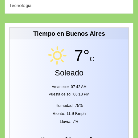
Tecnología
Tiempo en Buenos Aires
7°
C
Soleado
Amanecer: 07:42 AM
Puesta de sol: 06:18 PM
Humedad: 75%
Viento: 11.9 Kmph
Lluvia: 7%