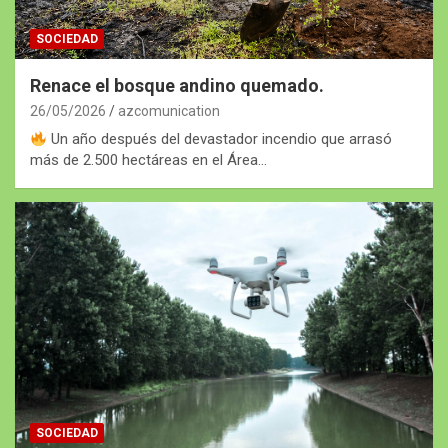
SOCIEDAD
Renace el bosque andino quemado.
26/05/2026
azcomunication
Un año después del devastador incendio que arrasó
más de 2.500 hectáreas en el Área…
SOCIEDAD