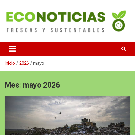
Saltar
al
contenido
Noticias Frescas y sustentables
Econoticias
Inicio
2026
mayo
Mes:
mayo 2026