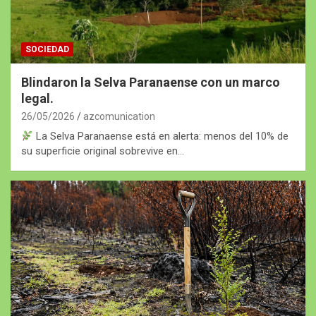
SOCIEDAD
Blindaron la Selva Paranaense con un marco
legal.
26/05/2026
azcomunication
La Selva Paranaense está en alerta: menos del 10% de
su superficie original sobrevive en…