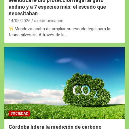
Mendoza le dio protección legal al gato
andino y a 7 especies más: el escudo que
necesitaban
14/05/2026
azcomunication
Mendoza acaba de ampliar su escudo legal para la
fauna silvestre. A través de la…
SOCIEDAD
Córdoba lidera la medición de carbono