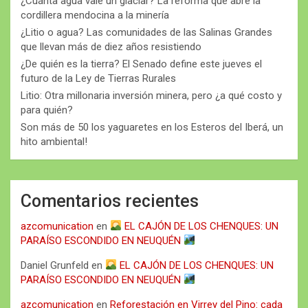
¿Cuánta agua vale un glaciar? La reforma que abre la
cordillera mendocina a la minería
¿Litio o agua? Las comunidades de las Salinas Grandes
que llevan más de diez años resistiendo
¿De quién es la tierra? El Senado define este jueves el
futuro de la Ley de Tierras Rurales
Litio: Otra millonaria inversión minera, pero ¿a qué costo y
para quién?
Son más de 50 los yaguaretes en los Esteros del Iberá, un
hito ambiental!
Comentarios recientes
azcomunication
en
EL CAJÓN DE LOS CHENQUES: UN
PARAÍSO ESCONDIDO EN NEUQUÉN
Daniel Grunfeld
en
EL CAJÓN DE LOS CHENQUES: UN
PARAÍSO ESCONDIDO EN NEUQUÉN
azcomunication
en
Reforestación en Virrey del Pino: cada