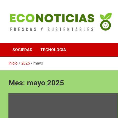
Saltar
al
contenido
Noticias Frescas y sustentables
Econoticias
SOCIEDAD
TECNOLOGÍA
Inicio
2025
mayo
Mes:
mayo 2025