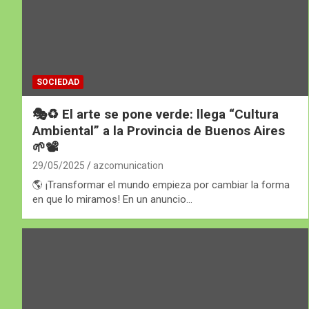
SOCIEDAD
🎭♻️ El arte se pone verde: llega “Cultura
Ambiental” a la Provincia de Buenos Aires
🌱📽️
29/05/2025
azcomunication
🌎 ¡Transformar el mundo empieza por cambiar la forma
en que lo miramos! En un anuncio…