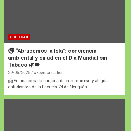
SOCIEDAD
🚭 “Abracemos la Isla”: conciencia
ambiental y salud en el Día Mundial sin
Tabaco 🌿❤️
29/05/2025
azcomunication
🤗 En una jornada cargada de compromiso y alegría,
estudiantes de la Escuela 74 de Neuquén…