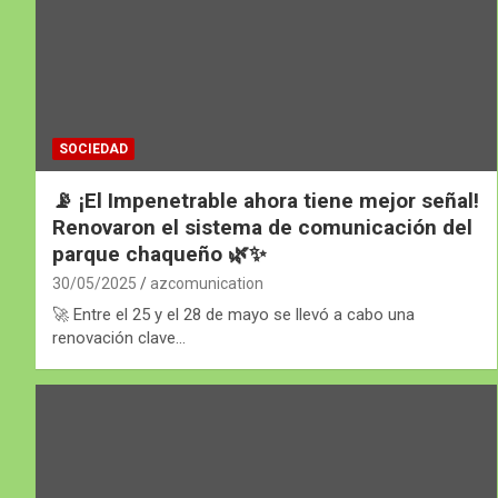
SOCIEDAD
📡 ¡El Impenetrable ahora tiene mejor señal!
Renovaron el sistema de comunicación del
parque chaqueño 🌿✨
30/05/2025
azcomunication
🚀 Entre el 25 y el 28 de mayo se llevó a cabo una
renovación clave…