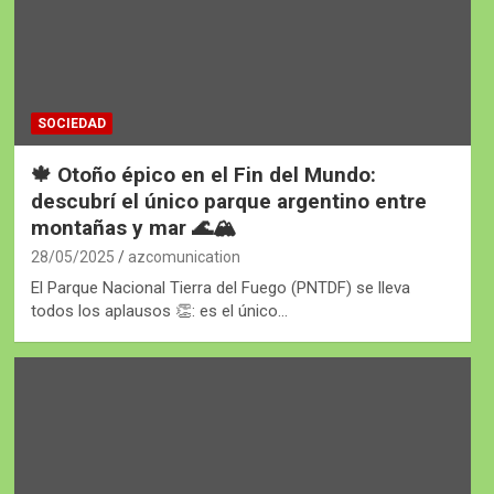
SOCIEDAD
🍁 Otoño épico en el Fin del Mundo:
descubrí el único parque argentino entre
montañas y mar 🌊🏔️
28/05/2025
azcomunication
El Parque Nacional Tierra del Fuego (PNTDF) se lleva
todos los aplausos 👏: es el único…