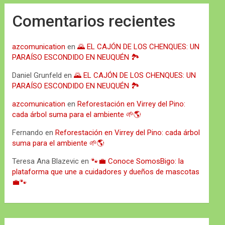
Comentarios recientes
azcomunication
en
🌄 EL CAJÓN DE LOS CHENQUES: UN
PARAÍSO ESCONDIDO EN NEUQUÉN 🏞️
Daniel Grunfeld
en
🌄 EL CAJÓN DE LOS CHENQUES: UN
PARAÍSO ESCONDIDO EN NEUQUÉN 🏞️
azcomunication
en
Reforestación en Virrey del Pino:
cada árbol suma para el ambiente 🌱🌎
Fernando
en
Reforestación en Virrey del Pino: cada árbol
suma para el ambiente 🌱🌎
Teresa Ana Blazevic
en
🐾💼 Conoce SomosBigo: la
plataforma que une a cuidadores y dueños de mascotas
💼🐾