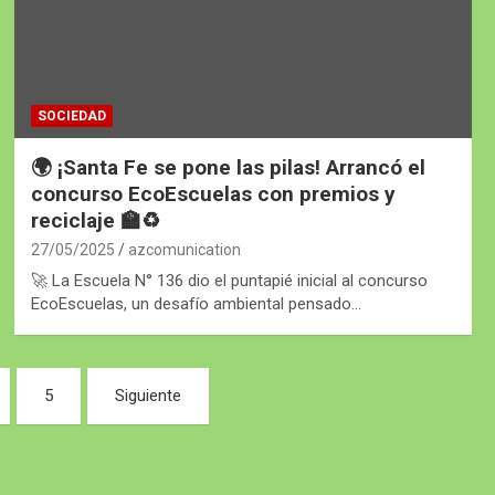
SOCIEDAD
🌍 ¡Santa Fe se pone las pilas! Arrancó el
concurso EcoEscuelas con premios y
reciclaje 🏫♻️
27/05/2025
azcomunication
🚀 La Escuela N° 136 dio el puntapié inicial al concurso
EcoEscuelas, un desafío ambiental pensado…
5
Siguiente