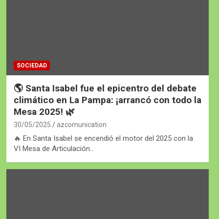
SOCIEDAD
🌎 Santa Isabel fue el epicentro del debate
climático en La Pampa: ¡arrancó con todo la
Mesa 2025! 🌿
30/05/2025
azcomunication
🔥 En Santa Isabel se encendió el motor del 2025 con la
VI Mesa de Articulación…