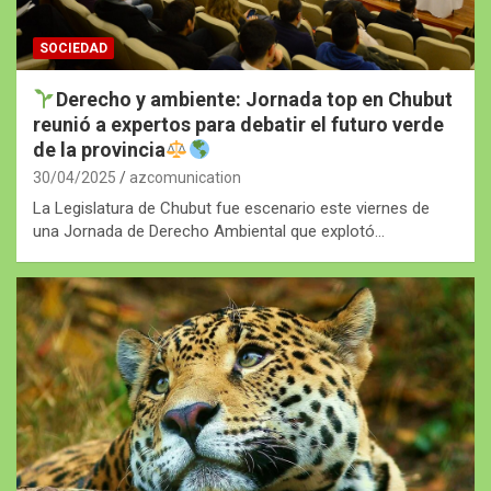
SOCIEDAD
Derecho y ambiente: Jornada top en Chubut
reunió a expertos para debatir el futuro verde
de la provincia
30/04/2025
azcomunication
La Legislatura de Chubut fue escenario este viernes de
una Jornada de Derecho Ambiental que explotó…