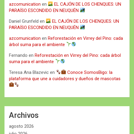
azcomunication
en
EL CAJÓN DE LOS CHENQUES: UN
PARAÍSO ESCONDIDO EN NEUQUÉN
Daniel Grunfeld
en
EL CAJÓN DE LOS CHENQUES: UN
PARAÍSO ESCONDIDO EN NEUQUÉN
azcomunication
en
Reforestación en Virrey del Pino: cada
árbol suma para el ambiente
Fernando
en
Reforestación en Virrey del Pino: cada árbol
suma para el ambiente
Teresa Ana Blazevic
en
Conoce SomosBigo: la
plataforma que une a cuidadores y dueños de mascotas
Archivos
agosto 2026
julio 2026