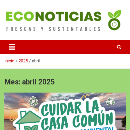
Saltar
al
contenido
Noticias Frescas y sustentables
Econoticias
Inicio
2025
abril
Mes:
abril 2025