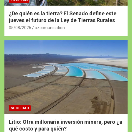
¿De quién es la tierra? El Senado define este
jueves el futuro de la Ley de Tierras Rurales
05/08/2026
azcomunication
SOCIEDAD
Litio: Otra millonaria inversión minera, pero ¿a
qué costo y para quién?