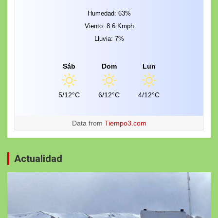
Humedad: 63%
Viento: 8.6 Kmph
Lluvia: 7%
Sáb
Dom
Lun
5/12°C
6/12°C
4/12°C
Data from
Tiempo3.com
Actualidad