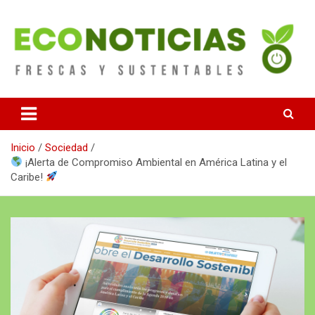
Saltar
al
contenido
Noticias Frescas y sustentables
Econoticias
Inicio
Sociedad
¡Alerta de Compromiso Ambiental en América Latina y el
Caribe!