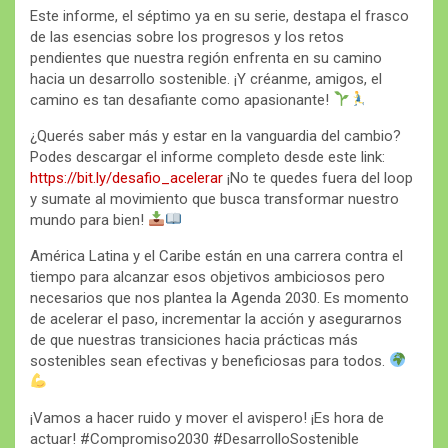
Este informe, el séptimo ya en su serie, destapa el frasco
de las esencias sobre los progresos y los retos
pendientes que nuestra región enfrenta en su camino
hacia un desarrollo sostenible. ¡Y créanme, amigos, el
camino es tan desafiante como apasionante!
¿Querés saber más y estar en la vanguardia del cambio?
Podes descargar el informe completo desde este link:
https://bit.ly/desafio_acelerar
¡No te quedes fuera del loop
y sumate al movimiento que busca transformar nuestro
mundo para bien!
América Latina y el Caribe están en una carrera contra el
tiempo para alcanzar esos objetivos ambiciosos pero
necesarios que nos plantea la Agenda 2030. Es momento
de acelerar el paso, incrementar la acción y asegurarnos
de que nuestras transiciones hacia prácticas más
sostenibles sean efectivas y beneficiosas para todos.
¡Vamos a hacer ruido y mover el avispero! ¡Es hora de
actuar! #Compromiso2030 #DesarrolloSostenible