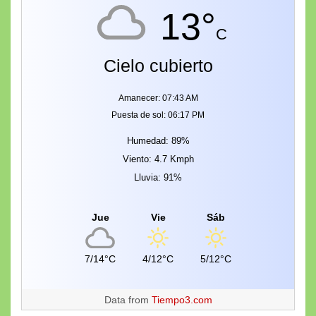
13°
C
Cielo cubierto
Amanecer: 07:43 AM
Puesta de sol: 06:17 PM
Humedad: 89%
Viento: 4.7 Kmph
Lluvia: 91%
Jue
Vie
Sáb
7/14°C
4/12°C
5/12°C
Data from
Tiempo3.com