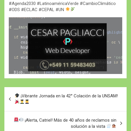
#Agenda2030 #LatinoaméricaVerde #CambioClimático
#ODS #ECLAC #CEPAL #UN
Navegación
¡Vibrante Jornada en la 42° Colación de la UNSAM!
de
entradas
¡Alerta, Catriel! Más de 40 años de reclamos sin
solución a la vista