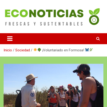
Saltar
al
contenido
Noticias Frescas y sustentables
Econoticias
Inicio
Sociedad
¡Voluntariado en Formosa!