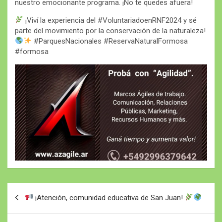
nuestro emocionante programa. ¡No te quedes afuera!
¡Viví la experiencia del #VoluntariadoenRNF2024 y sé
parte del movimiento por la conservación de la naturaleza!
#ParquesNacionales #ReservaNaturalFormosa
#formosa
Navegación
¡Atención, comunidad educativa de San Juan!
de
entradas