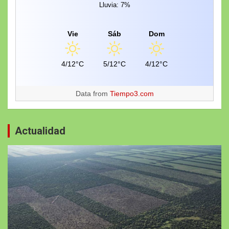
Lluvia: 7%
Vie
Sáb
Dom
4/12°C
5/12°C
4/12°C
Data from
Tiempo3.com
Actualidad