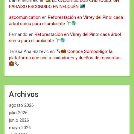
Daniel Grunfeld
en
EL CAJÓN DE LOS CHENQUES: UN
PARAÍSO ESCONDIDO EN NEUQUÉN
azcomunication
en
Reforestación en Virrey del Pino: cada
árbol suma para el ambiente
Fernando
en
Reforestación en Virrey del Pino: cada árbol
suma para el ambiente
Teresa Ana Blazevic
en
Conoce SomosBigo: la
plataforma que une a cuidadores y dueños de mascotas
Archivos
agosto 2026
julio 2026
junio 2026
mayo 2026