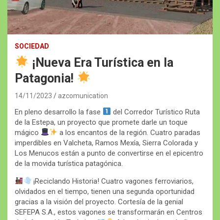
SOCIEDAD
¡Nueva Era Turística en la
Patagonia!
14/11/2023
azcomunication
En pleno desarrollo la fase
del Corredor Turístico Ruta
de la Estepa, un proyecto que promete darle un toque
mágico
a los encantos de la región. Cuatro paradas
imperdibles en Valcheta, Ramos Mexía, Sierra Colorada y
Los Menucos están a punto de convertirse en el epicentro
de la movida turística patagónica.
¡Reciclando Historia! Cuatro vagones ferroviarios,
olvidados en el tiempo, tienen una segunda oportunidad
gracias a la visión del proyecto. Cortesía de la genial
SEFEPA S.A., estos vagones se transformarán en Centros