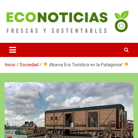
Saltar
al
contenido
Noticias Frescas y sustentables
Econoticias
Inicio
Sociedad
¡Nueva Era Turística en la Patagonia!