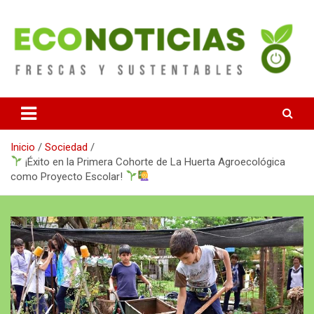
Saltar
al
contenido
Noticias Frescas y sustentables
Econoticias
Inicio
Sociedad
¡Éxito en la Primera Cohorte de La Huerta Agroecológica
como Proyecto Escolar!