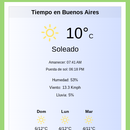
Tiempo en Buenos Aires
10°
C
Soleado
Amanecer: 07:41 AM
Puesta de sol: 06:18 PM
Humedad: 53%
Viento: 13.3 Kmph
Lluvia: 5%
Dom
Lun
Mar
6/12°C
4/12°C
4/11°C