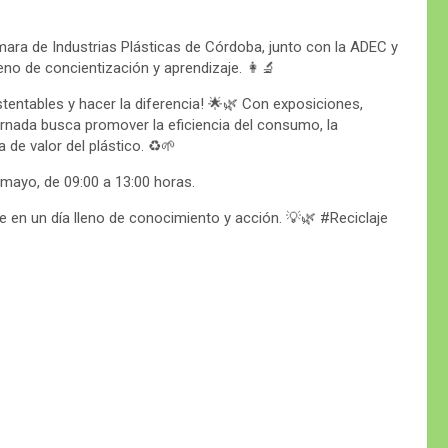
ámara de Industrias Plásticas de Córdoba, junto con la ADEC y
leno de concientización y aprendizaje. 👩‍🔬
entables y hacer la diferencia! 🌟🌿 Con exposiciones,
jornada busca promover la eficiencia del consumo, la
 de valor del plástico. ♻️🌱
e mayo, de 09:00 a 13:00 horas.
te en un día lleno de conocimiento y acción. 💡🌿 #Reciclaje