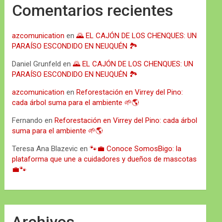
Comentarios recientes
azcomunication
en
🌄 EL CAJÓN DE LOS CHENQUES: UN
PARAÍSO ESCONDIDO EN NEUQUÉN 🏞️
Daniel Grunfeld
en
🌄 EL CAJÓN DE LOS CHENQUES: UN
PARAÍSO ESCONDIDO EN NEUQUÉN 🏞️
azcomunication
en
Reforestación en Virrey del Pino:
cada árbol suma para el ambiente 🌱🌎
Fernando
en
Reforestación en Virrey del Pino: cada árbol
suma para el ambiente 🌱🌎
Teresa Ana Blazevic
en
🐾💼 Conoce SomosBigo: la
plataforma que une a cuidadores y dueños de mascotas
💼🐾