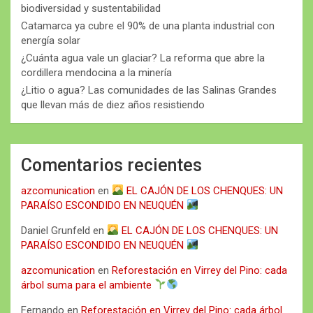
biodiversidad y sustentabilidad
Catamarca ya cubre el 90% de una planta industrial con
energía solar
¿Cuánta agua vale un glaciar? La reforma que abre la
cordillera mendocina a la minería
¿Litio o agua? Las comunidades de las Salinas Grandes
que llevan más de diez años resistiendo
Comentarios recientes
azcomunication
en
EL CAJÓN DE LOS CHENQUES: UN
PARAÍSO ESCONDIDO EN NEUQUÉN
Daniel Grunfeld
en
EL CAJÓN DE LOS CHENQUES: UN
PARAÍSO ESCONDIDO EN NEUQUÉN
azcomunication
en
Reforestación en Virrey del Pino: cada
árbol suma para el ambiente
Fernando
en
Reforestación en Virrey del Pino: cada árbol