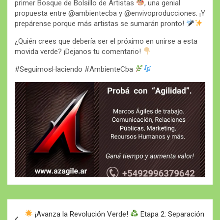
primer Bosque de Bolsillo de Artistas
, una genial
propuesta entre @ambientecba y @envivoproducciones. ¡Y
prepárense porque más artistas se sumarán pronto!
¿Quién crees que debería ser el próximo en unirse a esta
movida verde? ¡Dejanos tu comentario!
#SeguimosHaciendo #AmbienteCba
Navegación
¡Avanza la Revolución Verde!
Etapa 2: Separación