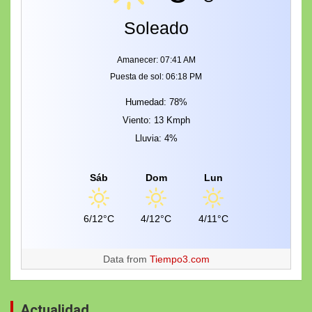
Soleado
Amanecer: 07:41 AM
Puesta de sol: 06:18 PM
Humedad: 78%
Viento: 13 Kmph
Lluvia: 4%
Sáb
Dom
Lun
6/12°C
4/12°C
4/11°C
Data from
Tiempo3.com
Actualidad