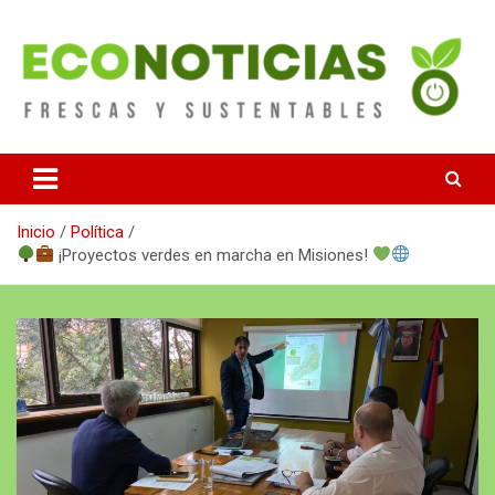
Saltar
al
contenido
Noticias Frescas y sustentables
Econoticias
Inicio
Política
¡Proyectos verdes en marcha en Misiones!