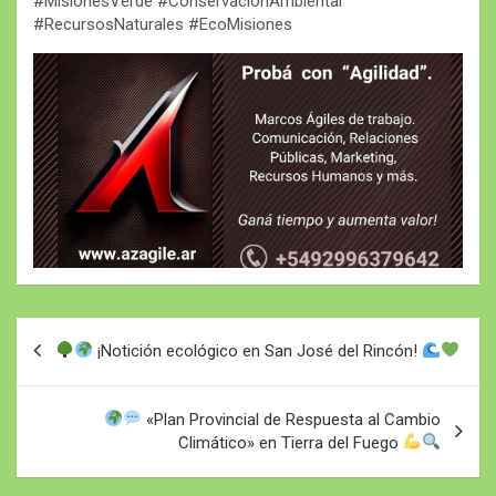
#MisionesVerde #ConservaciónAmbiental
#RecursosNaturales #EcoMisiones
Navegación
¡Notición ecológico en San José del Rincón!
de
entradas
«Plan Provincial de Respuesta al Cambio
Climático» en Tierra del Fuego