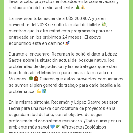
llevar a cabo proyectos enfocados en la conservación y
restauración del medio ambiente.
La inversión total asciende a U$S 200.907, y ya en
noviembre del 2023 se soltó la mitad del billete
,
mientras que la otra mitad está programada para ser
entregada en los próximos 24 meses. ¡El apoyo
económico está en camino!
Durante el encuentro, Recamán le soltó el dato a López
Sastre sobre la situación actual del bosque nativo, los
problemillas de degradación y las estrategias que están
tirando desde el Ministerio para encarar la movida en
Misiones.
Quieren que estos proyectos comunitarios
se sumen al plan general de trabajo para darle batalla a la
problemática.
En la misma sintonía, Recamán y López Sastre pusieron
fecha para una nueva convocatoria de proyectos en la
segunda mitad del año, con el objetivo de seguir
protegiendo el ecosistema misionero. ¡Todo suma por un
ambiente más sano!
#ProyectosEcológicos