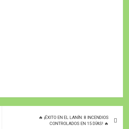
🔥 ¡ÉXITO EN EL LANÍN: 8 INCENDIOS
CONTROLADOS EN 15 DÍAS! 🔥