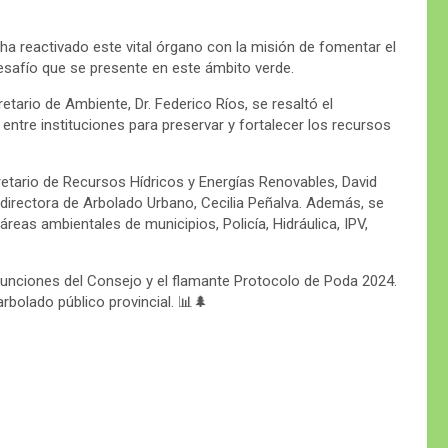
ha reactivado este vital órgano con la misión de fomentar el
esafío que se presente en este ámbito verde.
retario de Ambiente, Dr. Federico Ríos, se resaltó el
ntre instituciones para preservar y fortalecer los recursos
retario de Recursos Hídricos y Energías Renovables, David
a directora de Arbolado Urbano, Cecilia Peñalva. Además, se
eas ambientales de municipios, Policía, Hidráulica, IPV,
Funciones del Consejo y el flamante Protocolo de Poda 2024.
rbolado público provincial. 📊🌲