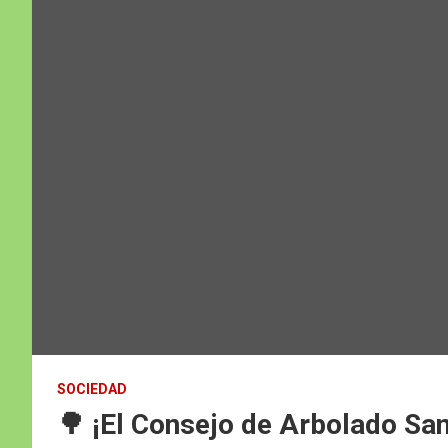
SOCIEDAD
🌳 ¡El Consejo de Arbolado San