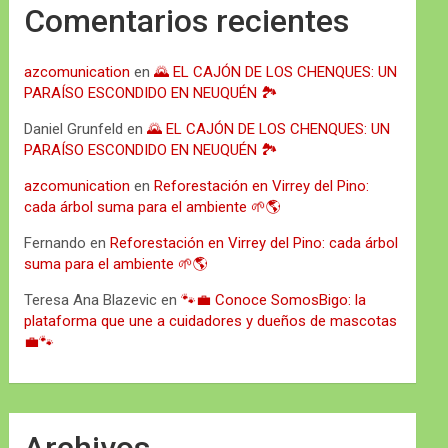
Comentarios recientes
azcomunication
en
🌄 EL CAJÓN DE LOS CHENQUES: UN
PARAÍSO ESCONDIDO EN NEUQUÉN 🏞️
Daniel Grunfeld
en
🌄 EL CAJÓN DE LOS CHENQUES: UN
PARAÍSO ESCONDIDO EN NEUQUÉN 🏞️
azcomunication
en
Reforestación en Virrey del Pino:
cada árbol suma para el ambiente 🌱🌎
Fernando
en
Reforestación en Virrey del Pino: cada árbol
suma para el ambiente 🌱🌎
Teresa Ana Blazevic
en
🐾💼 Conoce SomosBigo: la
plataforma que une a cuidadores y dueños de mascotas
💼🐾