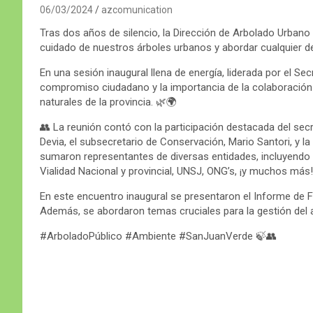
06/03/2024
azcomunication
Tras dos años de silencio, la Dirección de Arbolado Urbano 
cuidado de nuestros árboles urbanos y abordar cualquier d
En una sesión inaugural llena de energía, liderada por el Sec
compromiso ciudadano y la importancia de la colaboración e
naturales de la provincia. 🌿🌍
👥 La reunión contó con la participación destacada del sec
Devia, el subsecretario de Conservación, Mario Santori, y l
sumaron representantes de diversas entidades, incluyendo ár
Vialidad Nacional y provincial, UNSJ, ONG’s, ¡y muchos más!
En este encuentro inaugural se presentaron el Informe de 
Además, se abordaron temas cruciales para la gestión del a
#ArboladoPúblico #Ambiente #SanJuanVerde 🍃👥