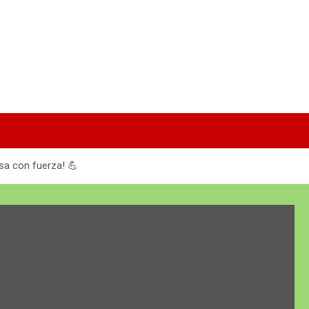
sa con fuerza! 💪