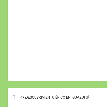
Navegación
🐟 ¡DESCUBRIMIENTO ÉPICO EN IGUAZÚ! 🌈
de