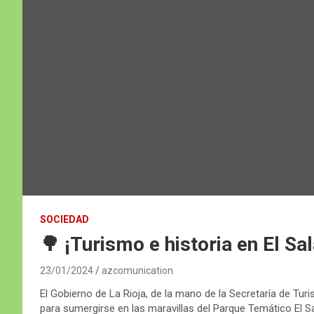
SOCIEDAD
🌳 ¡Turismo e historia en El Sal
23/01/2024
azcomunication
El Gobierno de La Rioja, de la mano de la Secretaría de Turis
para sumergirse en las maravillas del Parque Temático El Sala