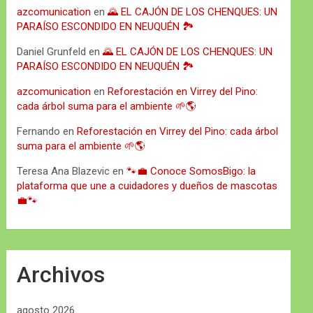
azcomunication
en
🌄 EL CAJÓN DE LOS CHENQUES: UN
PARAÍSO ESCONDIDO EN NEUQUÉN 🏞️
Daniel Grunfeld
en
🌄 EL CAJÓN DE LOS CHENQUES: UN
PARAÍSO ESCONDIDO EN NEUQUÉN 🏞️
azcomunication
en
Reforestación en Virrey del Pino:
cada árbol suma para el ambiente 🌱🌎
Fernando
en
Reforestación en Virrey del Pino: cada árbol
suma para el ambiente 🌱🌎
Teresa Ana Blazevic
en
🐾💼 Conoce SomosBigo: la
plataforma que une a cuidadores y dueños de mascotas
💼🐾
Archivos
agosto 2026