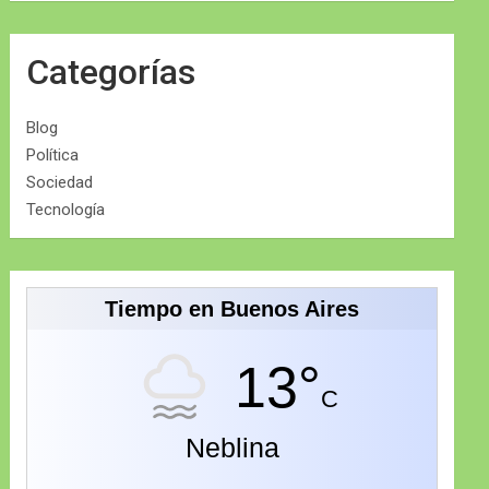
Categorías
Blog
Política
Sociedad
Tecnología
Tiempo en Buenos Aires
13°
C
Neblina