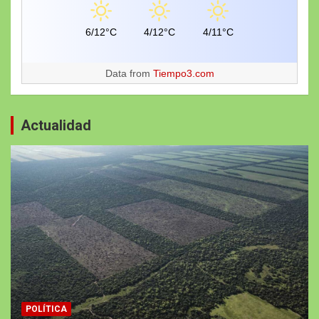
6/12°C
4/12°C
4/11°C
Data from
Tiempo3.com
Actualidad
POLÍTICA