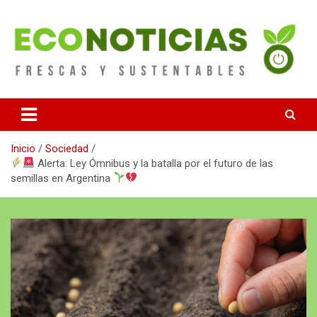
Saltar
al
contenido
Noticias Frescas y sustentables
Econoticias
Inicio
Sociedad
Alerta: Ley Ómnibus y la batalla por el futuro de las
semillas en Argentina