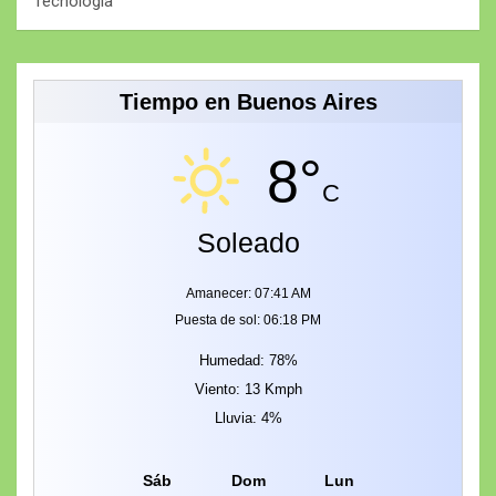
Tecnología
Tiempo en Buenos Aires
8°
C
Soleado
Amanecer: 07:41 AM
Puesta de sol: 06:18 PM
Humedad: 78%
Viento: 13 Kmph
Lluvia: 4%
Sáb
Dom
Lun