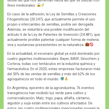
desde las que nos alimentan hasta las que se utilizan con
fines medicinales.
En caso de la adhesión, la Ley de Semillas y Creaciones
Fitogenéticas (20.247), que actualmente permite el uso
propio e intercambio de semillas, podría ser derogada.
Además, se vislumbra una posible modificación del
artículo 6 de la Ley de Patentes de Invención (24.481), que
actualmente prohíbe patentar cualquier forma de materia
viva y sustancias preexistentes en la naturaleza.
En la actualidad, el escenario global ya está dominado por
cuatro gigantes multinacionales: Bayer, BASF, Sinochem y
Corteva, todas con tentáculos en la industria química y
farmacéutica. En el 2020, estas empresas facturaron más
del 50% de las ventas de semillas y más del 62% de los
agroquímicos en todo el mundo.
En Argentina, epicentro de la agroindustria, 76 eventos
transgénicos han recibido luz verde para cultivo y
comercialización. Maíz, trigo, papa, alfalfa, cártamo,
algodón y soja están entre los cultivos afectados. De
estos, las cuatro multinacionales mencionadas poseen la