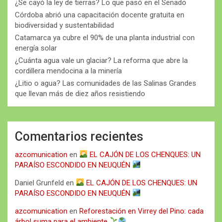
¿Se cayó la ley de tierras? Lo que pasó en el Senado
Córdoba abrió una capacitación docente gratuita en
biodiversidad y sustentabilidad
Catamarca ya cubre el 90% de una planta industrial con
energía solar
¿Cuánta agua vale un glaciar? La reforma que abre la
cordillera mendocina a la minería
¿Litio o agua? Las comunidades de las Salinas Grandes
que llevan más de diez años resistiendo
Comentarios recientes
azcomunication
en
EL CAJÓN DE LOS CHENQUES: UN
PARAÍSO ESCONDIDO EN NEUQUÉN
Daniel Grunfeld
en
EL CAJÓN DE LOS CHENQUES: UN
PARAÍSO ESCONDIDO EN NEUQUÉN
azcomunication
en
Reforestación en Virrey del Pino: cada
árbol suma para el ambiente