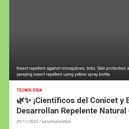
Insect repellent against mosquitoes, ticks. Skin protection 
spraying insect repellent using yellow spray bottle.
TECNOLOGÍA
🌿✨ ¡Científicos del Conicet y
Desarrollan Repelente Natural 
29/11/2023
azcomunication