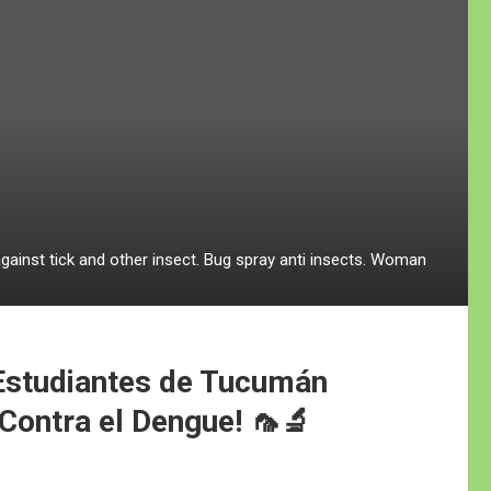
against tick and other insect. Bug spray anti insects. Woman
 Estudiantes de Tucumán
Contra el Dengue! 🦟🔬