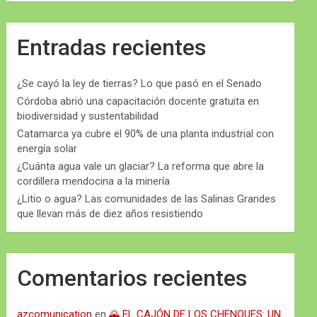
Entradas recientes
¿Se cayó la ley de tierras? Lo que pasó en el Senado
Córdoba abrió una capacitación docente gratuita en
biodiversidad y sustentabilidad
Catamarca ya cubre el 90% de una planta industrial con
energía solar
¿Cuánta agua vale un glaciar? La reforma que abre la
cordillera mendocina a la minería
¿Litio o agua? Las comunidades de las Salinas Grandes
que llevan más de diez años resistiendo
Comentarios recientes
azcomunication
en
🌄 EL CAJÓN DE LOS CHENQUES: UN