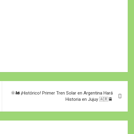
🌞🚂 ¡Histórico! Primer Tren Solar en Argentina Hará
Historia en Jujuy 🇦🇷🚆