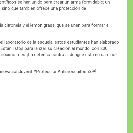
ientíficos se han unido para crear un arma formidable: un
s, sino que también ofrece una protección de
la citronela y el lemon grass, que se unen para formar el
 el laboratorio de la escuela, estos estudiantes han elaborado
 Están listos para lanzar su creación al mundo, con 200
 próximo mes. ¡La defensa contra el dengue está en camino!
novaciónJuvenil #ProtecciónAntimosquitos 🦟🌟