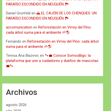
PARAÍSO ESCONDIDO EN NEUQUÉN 🏞️
Daniel Grunfeld
en
🌄 EL CAJÓN DE LOS CHENQUES: UN
PARAÍSO ESCONDIDO EN NEUQUÉN 🏞️
azcomunication
en
Reforestación en Virrey del Pino:
cada árbol suma para el ambiente 🌱🌎
Fernando
en
Reforestación en Virrey del Pino: cada árbol
suma para el ambiente 🌱🌎
Teresa Ana Blazevic
en
🐾💼 Conoce SomosBigo: la
plataforma que une a cuidadores y dueños de mascotas
💼🐾
Archivos
agosto 2026