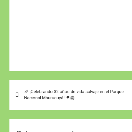
Navegación
🎉 ¡Celebrando 32 años de vida salvaje en el Parque
de
Nacional Mburucuyá! 🌳🎂
entradas