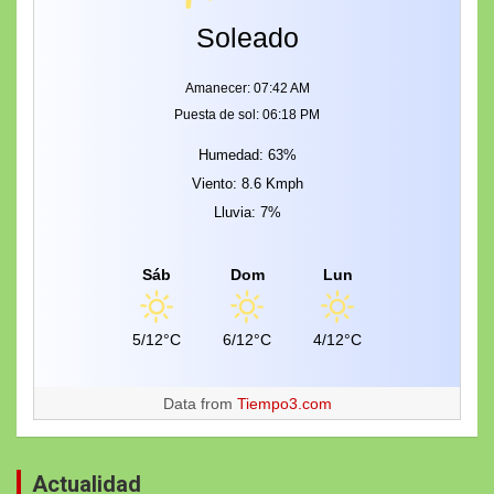
Soleado
Amanecer: 07:42 AM
Puesta de sol: 06:18 PM
Humedad: 63%
Viento: 8.6 Kmph
Lluvia: 7%
Sáb
Dom
Lun
5/12°C
6/12°C
4/12°C
Data from
Tiempo3.com
Actualidad