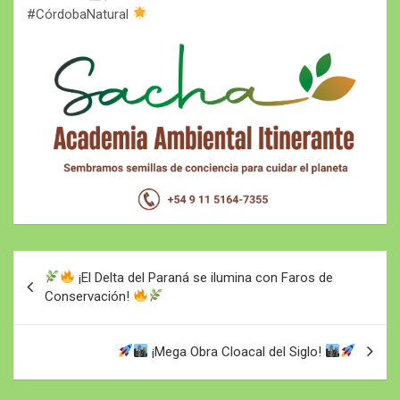
#CórdobaNatural
Navegación
¡El Delta del Paraná se ilumina con Faros de
de
Conservación!
entradas
¡Mega Obra Cloacal del Siglo!