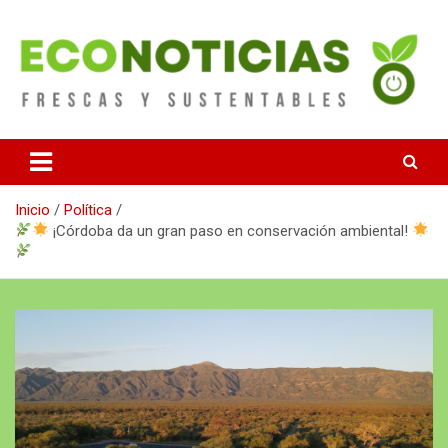
Saltar
al
contenido
Noticias Frescas y sustentables
Econoticias
Inicio
Política
¡Córdoba da un gran paso en conservación ambiental!