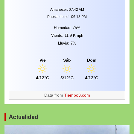
Amanecer: 07:42 AM
Puesta de sol: 06:18 PM
Humedad: 75%
Viento: 11.9 Kmph
Lluvia: 7%
Vie
Sáb
Dom
4/12°C
5/12°C
4/12°C
Data from
Tiempo3.com
Actualidad