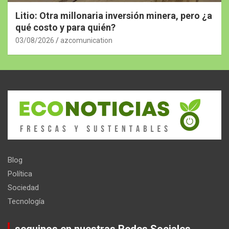
Litio: Otra millonaria inversión minera, pero ¿a
qué costo y para quién?
03/08/2026
azcomunication
Blog
Política
Sociedad
Tecnología
seguinos en nuestras Redes Sociales