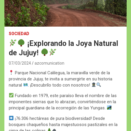
SOCIEDAD
¡Explorando la Joya Natural
de Jujuy!
07/03/2024
azcomunication
Parque Nacional Calilegua, la maravilla verde de la
provincia de Jujuy, te invita a sumergirte en su historia
natural
. ¡Descubrílo todo con nosotros!
Fundado en 1979, este paraíso lleva el nombre de las
imponentes sierras que lo abrazan, convirtiéndose en la
principal guardiana de la ecorregión de las Yungas.
¡76.306 hectáreas de pura biodiversidad! Desde
bosques chaqueños hasta majestuosos pastizales en la
cima de las colinas
.