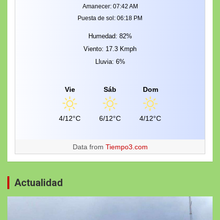
Amanecer: 07:42 AM
Puesta de sol: 06:18 PM
Humedad: 82%
Viento: 17.3 Kmph
Lluvia: 6%
Vie
Sáb
Dom
4/12°C
6/12°C
4/12°C
Data from
Tiempo3.com
Actualidad