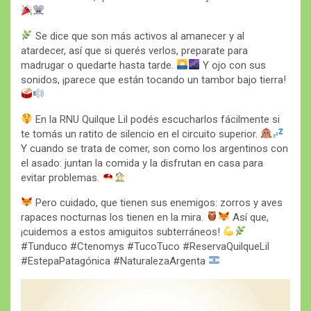
Se dice que son más activos al amanecer y al
atardecer, así que si querés verlos, preparate para
madrugar o quedarte hasta tarde.
Y ojo con sus
sonidos, ¡parece que están tocando un tambor bajo tierra!
En la RNU Quilque Lil podés escucharlos fácilmente si
te tomás un ratito de silencio en el circuito superior.
Y cuando se trata de comer, son como los argentinos con
el asado: juntan la comida y la disfrutan en casa para
evitar problemas.
Pero cuidado, que tienen sus enemigos: zorros y aves
rapaces nocturnas los tienen en la mira.
Así que,
¡cuidemos a estos amiguitos subterráneos!
#Tunduco #Ctenomys #TucoTuco #ReservaQuilqueLil
#EstepaPatagónica #NaturalezaArgenta