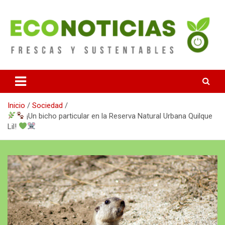
Saltar
al
contenido
Noticias Frescas y sustentables
Econoticias
Inicio
Sociedad
¡Un bicho particular en la Reserva Natural Urbana Quilque
Lil!