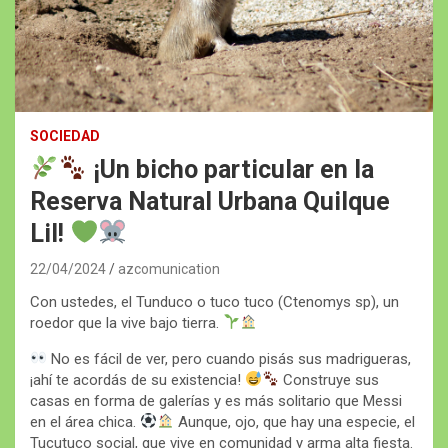
SOCIEDAD
¡Un bicho particular en la
Reserva Natural Urbana Quilque
Lil!
22/04/2024
azcomunication
Con ustedes, el Tunduco o tuco tuco (Ctenomys sp), un
roedor que la vive bajo tierra.
No es fácil de ver, pero cuando pisás sus madrigueras,
¡ahí te acordás de su existencia!
Construye sus
casas en forma de galerías y es más solitario que Messi
en el área chica.
Aunque, ojo, que hay una especie, el
Tucutuco social, que vive en comunidad y arma alta fiesta.