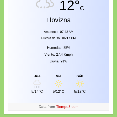
12°
C
Llovizna
Amanecer: 07:43 AM
Puesta de sol: 06:17 PM
Humedad: 88%
Viento: 27.4 Kmph
Lluvia: 91%
Jue
Vie
Sáb
8/14°C
5/12°C
5/12°C
Data from
Tiempo3.com