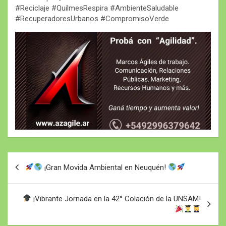
#Reciclaje #QuilmesRespira #AmbienteSaludable
#RecuperadoresUrbanos #CompromisoVerde
Navegación
¡Gran Movida Ambiental en Neuquén!
de
entradas
¡Vibrante Jornada en la 42° Colación de la UNSAM!