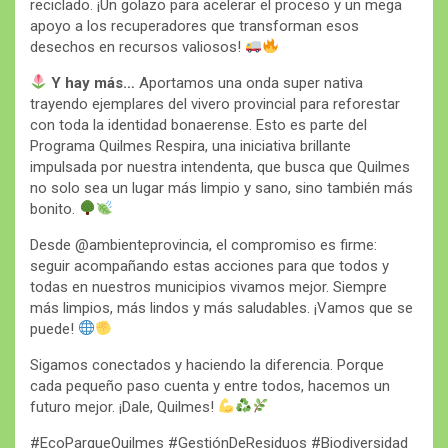
reciclado. ¡Un golazo para acelerar el proceso y un mega
apoyo a los recuperadores que transforman esos
desechos en recursos valiosos!
Y hay más…
Aportamos una onda super nativa
trayendo ejemplares del vivero provincial para reforestar
con toda la identidad bonaerense. Esto es parte del
Programa Quilmes Respira, una iniciativa brillante
impulsada por nuestra intendenta, que busca que Quilmes
no solo sea un lugar más limpio y sano, sino también más
bonito.
Desde @ambienteprovincia, el compromiso es firme:
seguir acompañando estas acciones para que todos y
todas en nuestros municipios vivamos mejor. Siempre
más limpios, más lindos y más saludables. ¡Vamos que se
puede!
Sigamos conectados y haciendo la diferencia. Porque
cada pequeño paso cuenta y entre todos, hacemos un
futuro mejor. ¡Dale, Quilmes!
#EcoParqueQuilmes #GestiónDeResiduos #Biodiversidad