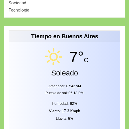
Sociedad
Tecnología
Tiempo en Buenos Aires
7°
C
Soleado
Amanecer: 07:42 AM
Puesta de sol: 06:18 PM
Humedad: 82%
Viento: 17.3 Kmph
Lluvia: 6%