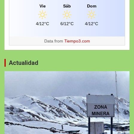
Vie
Sáb
Dom
4/12°C
6/12°C
4/12°C
Data from
Tiempo3.com
Actualidad