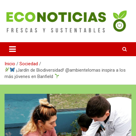
Saltar
al
contenido
Noticias Frescas y sustentables
Econoticias
Inicio
Sociedad
¡Jardín de Biodiversidad! @ambientelomas inspira a los
más jóvenes en Banfield