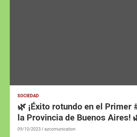
SOCIEDAD
🌿 ¡Éxito rotundo en el Prime
la Provincia de Buenos Aires! 
09/10/2023
azcomunication