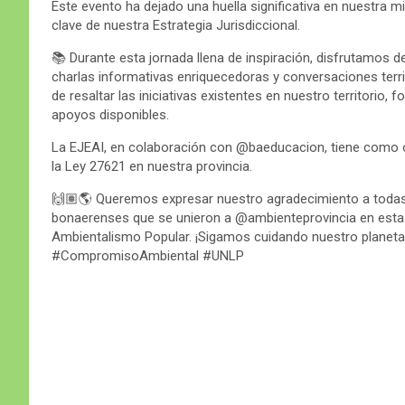
Este evento ha dejado una huella significativa en nuestra 
clave de nuestra Estrategia Jurisdiccional.
📚 Durante esta jornada llena de inspiración, disfrutamos
charlas informativas enriquecedoras y conversaciones territ
de resaltar las iniciativas existentes en nuestro territorio
apoyos disponibles.
La EJEAI, en colaboración con @baeducacion, tiene como o
la Ley 27621 en nuestra provincia.
🙌🏽🌎 Queremos expresar nuestro agradecimiento a todas 
bonaerenses que se unieron a @ambienteprovincia en esta
Ambientalismo Popular. ¡Sigamos cuidando nuestro plane
#CompromisoAmbiental #UNLP