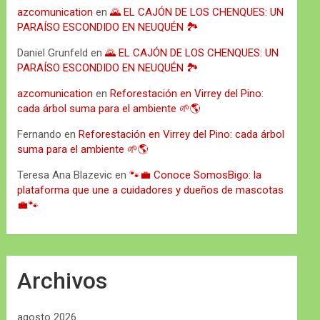
azcomunication
en
🌄 EL CAJÓN DE LOS CHENQUES: UN
PARAÍSO ESCONDIDO EN NEUQUÉN 🏞️
Daniel Grunfeld
en
🌄 EL CAJÓN DE LOS CHENQUES: UN
PARAÍSO ESCONDIDO EN NEUQUÉN 🏞️
azcomunication
en
Reforestación en Virrey del Pino:
cada árbol suma para el ambiente 🌱🌎
Fernando
en
Reforestación en Virrey del Pino: cada árbol
suma para el ambiente 🌱🌎
Teresa Ana Blazevic
en
🐾💼 Conoce SomosBigo: la
plataforma que une a cuidadores y dueños de mascotas
💼🐾
Archivos
agosto 2026