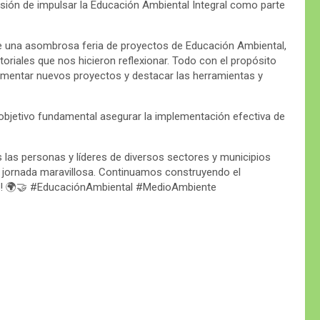
misión de impulsar la Educación Ambiental Integral como parte
 de una asombrosa feria de proyectos de Educación Ambiental,
oriales que nos hicieron reflexionar. Todo con el propósito
, fomentar nuevos proyectos y destacar las herramientas y
bjetivo fundamental asegurar la implementación efectiva de
las personas y líderes de diversos sectores y municipios
 jornada maravillosa. Continuamos construyendo el
ta! 🌍🤝 #EducaciónAmbiental #MedioAmbiente