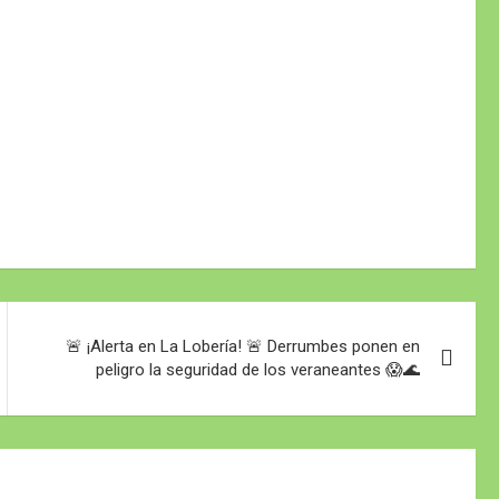
🚨 ¡Alerta en La Lobería! 🚨 Derrumbes ponen en
peligro la seguridad de los veraneantes 😱🌊