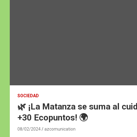
SOCIEDAD
🌿 ¡La Matanza se suma al cu
+30 Ecopuntos! 🌍
08/02/2024
azcomunication