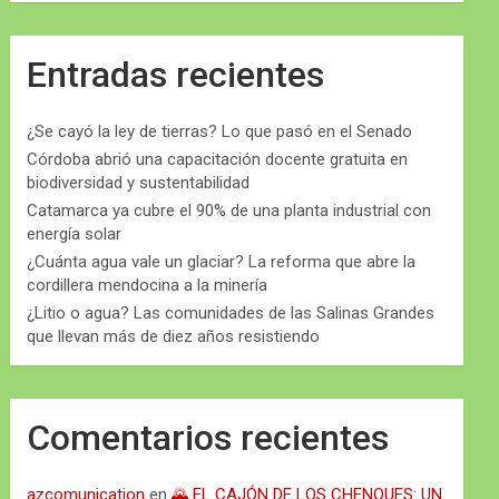
Entradas recientes
¿Se cayó la ley de tierras? Lo que pasó en el Senado
Córdoba abrió una capacitación docente gratuita en
biodiversidad y sustentabilidad
Catamarca ya cubre el 90% de una planta industrial con
energía solar
¿Cuánta agua vale un glaciar? La reforma que abre la
cordillera mendocina a la minería
¿Litio o agua? Las comunidades de las Salinas Grandes
que llevan más de diez años resistiendo
Comentarios recientes
azcomunication
en
🌄 EL CAJÓN DE LOS CHENQUES: UN