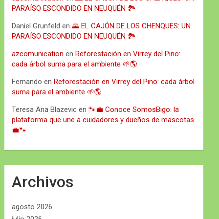
PARAÍSO ESCONDIDO EN NEUQUÉN 🏞️
Daniel Grunfeld
en
🌄 EL CAJÓN DE LOS CHENQUES: UN
PARAÍSO ESCONDIDO EN NEUQUÉN 🏞️
azcomunication
en
Reforestación en Virrey del Pino:
cada árbol suma para el ambiente 🌱🌎
Fernando
en
Reforestación en Virrey del Pino: cada árbol
suma para el ambiente 🌱🌎
Teresa Ana Blazevic
en
🐾💼 Conoce SomosBigo: la
plataforma que une a cuidadores y dueños de mascotas
💼🐾
Archivos
agosto 2026