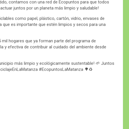
rtido, contamos con una red de Ecopuntos para que todos
 actuar juntos por un planeta más limpio y saludable!
clables como papel, plástico, cartón, vidrio, envases de
da que es importante que estén limpios y secos para una
5 mil hogares que ya forman parte del programa de
lla y efectiva de contribuir al cuidado del ambiente desde
icipio más limpio y ecológicamente sustentable! 🌱 Juntos
ReciclajeEnLaMatanza #EcopuntosLaMatanza 🌳♻️