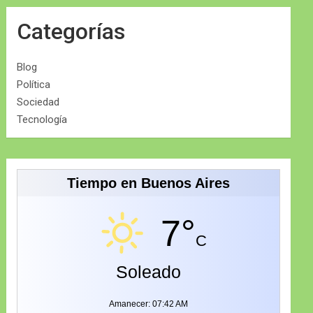
Categorías
Blog
Política
Sociedad
Tecnología
Tiempo en Buenos Aires
7°
C
Soleado
Amanecer: 07:42 AM