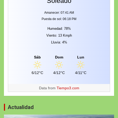
Soleado
Amanecer: 07:41 AM
Puesta de sol: 06:18 PM
Humedad: 78%
Viento: 13 Kmph
Lluvia: 4%
Sáb
Dom
Lun
6/12°C
4/12°C
4/11°C
Data from
Tiempo3.com
Actualidad