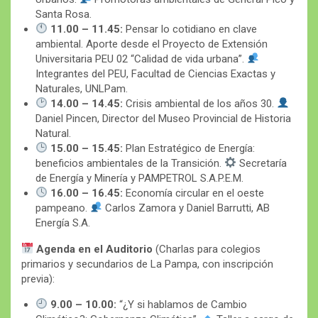
Santa Rosa.
11.00 – 11.45:
Pensar lo cotidiano en clave
ambiental. Aporte desde el Proyecto de Extensión
Universitaria PEU 02 “Calidad de vida urbana”.
Integrantes del PEU, Facultad de Ciencias Exactas y
Naturales, UNLPam.
14.00 – 14.45:
Crisis ambiental de los años 30.
Daniel Pincen, Director del Museo Provincial de Historia
Natural.
15.00 – 15.45:
Plan Estratégico de Energía:
beneficios ambientales de la Transición.
Secretaría
de Energía y Minería y PAMPETROL S.A.P.E.M.
16.00 – 16.45:
Economía circular en el oeste
pampeano.
Carlos Zamora y Daniel Barrutti, AB
Energía S.A.
Agenda en el Auditorio
(Charlas para colegios
primarios y secundarios de La Pampa, con inscripción
previa):
9.00 – 10.00:
“¿Y si hablamos de Cambio