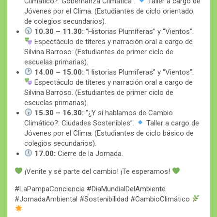
Climático?: Gobernanza Climática”.
Taller a cargo de
Jóvenes por el Clima. (Estudiantes de ciclo orientado
de colegios secundarios).
10.30 – 11.30:
“Historias Plumíferas” y “Vientos”.
Espectáculo de títeres y narración oral a cargo de
Silvina Barroso. (Estudiantes de primer ciclo de
escuelas primarias).
14.00 – 15.00:
“Historias Plumíferas” y “Vientos”.
Espectáculo de títeres y narración oral a cargo de
Silvina Barroso. (Estudiantes de primer ciclo de
escuelas primarias).
15.30 – 16.30:
“¿Y si hablamos de Cambio
Climático?: Ciudades Sostenibles”.
Taller a cargo de
Jóvenes por el Clima. (Estudiantes de ciclo básico de
colegios secundarios).
17.00:
Cierre de la Jornada.
¡Venite y sé parte del cambio! ¡Te esperamos!
#LaPampaConciencia #DiaMundialDelAmbiente
#JornadaAmbiental #Sostenibilidad #CambioClimático