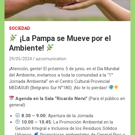
SOCIEDAD
¡La Pampa se Mueve por el
Ambiente!
29/05/2024
azcomunication
¡Atención, gente! El próximo 5 de junio, en el Día Mundial
del Ambiente, invitamos a toda la comunidad a la “1°
Jornada Ambiental” en el Centro Cultural Provincial
MEDASUR (Belgrano Sur N°180). ¡No te lo pierdas!
Agenda en la Sala “Ricardo Nervi”
(Para el público en
general):
8.30 – 9.00:
Apertura de la Jornada.
10.00 – 10.45:
La Promoción Ambiental en la
Gestión Integral e Inclusiva de los Residuos Sólidos
Urbanos.
Promotoras ambientales de General Pico y