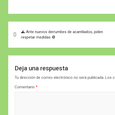
Navegación
🌊 Ante nuevos derrumbes de acantilados, piden
de
respetar medidas 🚫
entradas
Deja una respuesta
Tu dirección de correo electrónico no será publicada.
Los c
Comentario
*