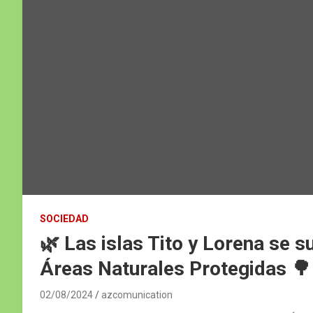
SOCIEDAD
🌿 Las islas Tito y Lorena se 
Áreas Naturales Protegidas 🌳
02/08/2024
azcomunication