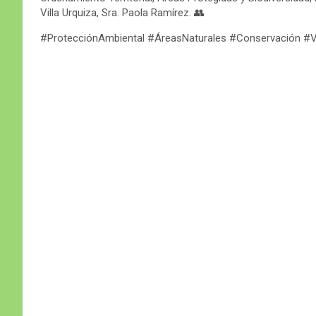
Villa Urquiza, Sra. Paola Ramírez. 👥
#ProtecciónAmbiental #ÁreasNaturales #Conservación #Vi