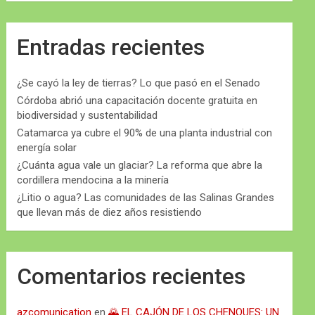
Entradas recientes
¿Se cayó la ley de tierras? Lo que pasó en el Senado
Córdoba abrió una capacitación docente gratuita en
biodiversidad y sustentabilidad
Catamarca ya cubre el 90% de una planta industrial con
energía solar
¿Cuánta agua vale un glaciar? La reforma que abre la
cordillera mendocina a la minería
¿Litio o agua? Las comunidades de las Salinas Grandes
que llevan más de diez años resistiendo
Comentarios recientes
azcomunication
en
🌄 EL CAJÓN DE LOS CHENQUES: UN