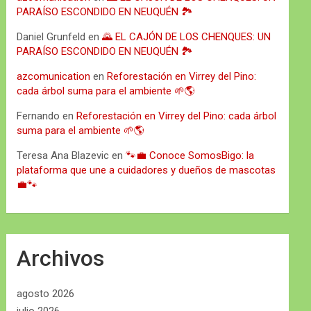
PARAÍSO ESCONDIDO EN NEUQUÉN 🏞️
Daniel Grunfeld
en
🌄 EL CAJÓN DE LOS CHENQUES: UN
PARAÍSO ESCONDIDO EN NEUQUÉN 🏞️
azcomunication
en
Reforestación en Virrey del Pino:
cada árbol suma para el ambiente 🌱🌎
Fernando
en
Reforestación en Virrey del Pino: cada árbol
suma para el ambiente 🌱🌎
Teresa Ana Blazevic
en
🐾💼 Conoce SomosBigo: la
plataforma que une a cuidadores y dueños de mascotas
💼🐾
Archivos
agosto 2026