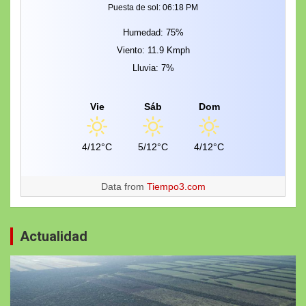
Puesta de sol: 06:18 PM
Humedad: 75%
Viento: 11.9 Kmph
Lluvia: 7%
Vie
Sáb
Dom
4/12°C
5/12°C
4/12°C
Data from
Tiempo3.com
Actualidad