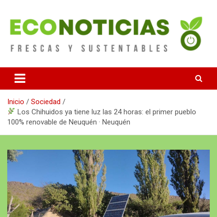
Saltar
al
contenido
Noticias Frescas y sustentables
Econoticias
Inicio
Sociedad
Los Chihuidos ya tiene luz las 24 horas: el primer pueblo
100% renovable de Neuquén · Neuquén