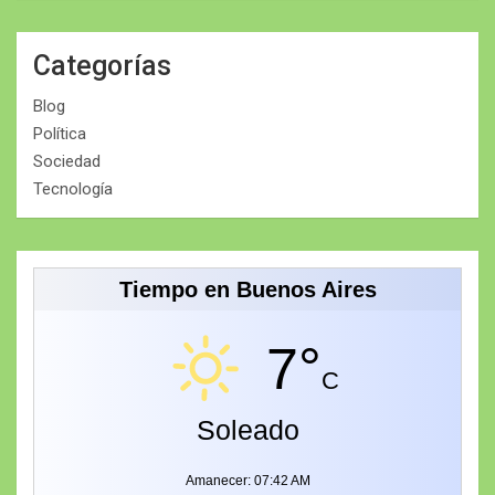
Categorías
Blog
Política
Sociedad
Tecnología
Tiempo en Buenos Aires
7°
C
Soleado
Amanecer: 07:42 AM