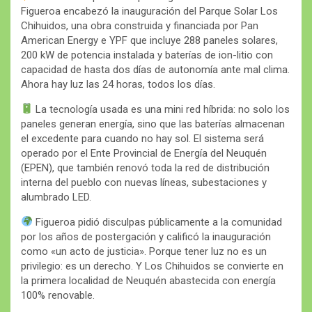
Figueroa encabezó la inauguración del Parque Solar Los
Chihuidos, una obra construida y financiada por Pan
American Energy e YPF que incluye 288 paneles solares,
200 kW de potencia instalada y baterías de ion-litio con
capacidad de hasta dos días de autonomía ante mal clima.
Ahora hay luz las 24 horas, todos los días.
La tecnología usada es una mini red híbrida: no solo los
paneles generan energía, sino que las baterías almacenan
el excedente para cuando no hay sol. El sistema será
operado por el Ente Provincial de Energía del Neuquén
(EPEN), que también renovó toda la red de distribución
interna del pueblo con nuevas líneas, subestaciones y
alumbrado LED.
Figueroa pidió disculpas públicamente a la comunidad
por los años de postergación y calificó la inauguración
como «un acto de justicia». Porque tener luz no es un
privilegio: es un derecho. Y Los Chihuidos se convierte en
la primera localidad de Neuquén abastecida con energía
100% renovable.