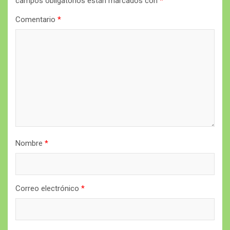
campos obligatorios están marcados con
*
Comentario
*
Nombre
*
Correo electrónico
*