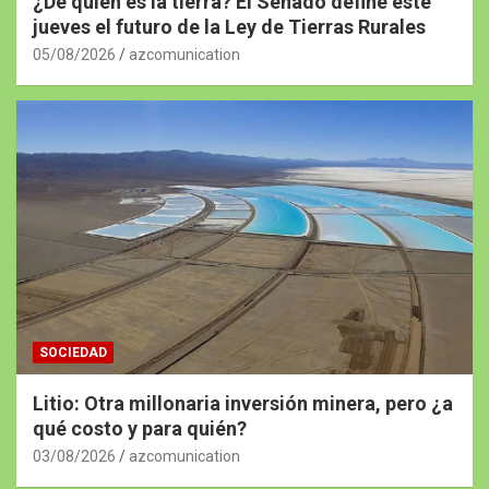
¿De quién es la tierra? El Senado define este
jueves el futuro de la Ley de Tierras Rurales
05/08/2026
azcomunication
SOCIEDAD
Litio: Otra millonaria inversión minera, pero ¿a
qué costo y para quién?
03/08/2026
azcomunication