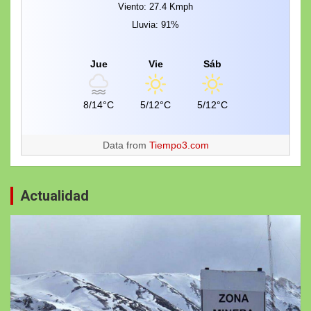
Viento: 27.4 Kmph
Lluvia: 91%
Jue
Vie
Sáb
8/14°C
5/12°C
5/12°C
Data from
Tiempo3.com
Actualidad