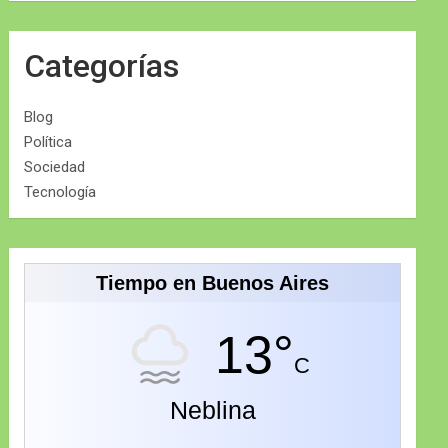
Categorías
Blog
Política
Sociedad
Tecnología
Tiempo en Buenos Aires
13°
C
Neblina