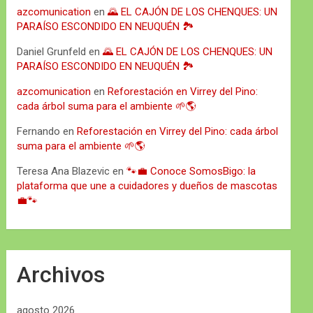
azcomunication
en
🌄 EL CAJÓN DE LOS CHENQUES: UN
PARAÍSO ESCONDIDO EN NEUQUÉN 🏞️
Daniel Grunfeld
en
🌄 EL CAJÓN DE LOS CHENQUES: UN
PARAÍSO ESCONDIDO EN NEUQUÉN 🏞️
azcomunication
en
Reforestación en Virrey del Pino:
cada árbol suma para el ambiente 🌱🌎
Fernando
en
Reforestación en Virrey del Pino: cada árbol
suma para el ambiente 🌱🌎
Teresa Ana Blazevic
en
🐾💼 Conoce SomosBigo: la
plataforma que une a cuidadores y dueños de mascotas
💼🐾
Archivos
agosto 2026