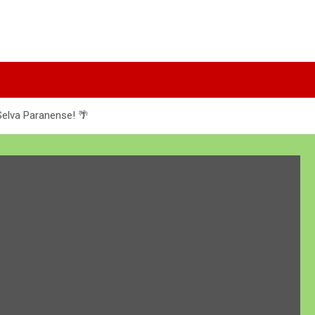
 Selva Paranense! 🌴