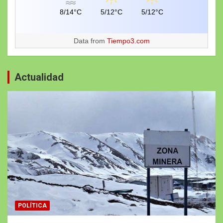
8/14°C
5/12°C
5/12°C
Data from
Tiempo3.com
Actualidad
POLÍTICA