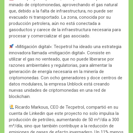
minado de criptomonedas, aprovechando el gas natural
que, debido a la falta de infraestructura, no puede ser
evacuado ni transportado. La zona, conocida por su
producción petrolera, aún no está conectada a
gasoductos y carece de la infraestructura necesaria para
procesar y comercializar el gas asociado.
«Mitigación digital»: Tecpetrol ha ideado una estrategia
innovadora llamada «mitigación digital». Consiste en
utilizar el gas no venteado, que no puede liberarse por
razones ambientales y regulatorias, para alimentar la
generación de energía necesaria en la minería de
criptomonedas. Con ocho generadores y doce centros de
datos modulares, la empresa Unblock está creando
nuevas unidades de criptomonedas en una red de
blockchain.
Ricardo Markous, CEO de Tecpetrol, compartió en su
cuenta de Linkedin que este proyecto no solo impulsa la
producción de petróleo, aumentando de 50 m³/día a 300
m³/día, sino que también contribuye a la reducción de
emisiones de gases de efecto invernadero. Un 11% menos