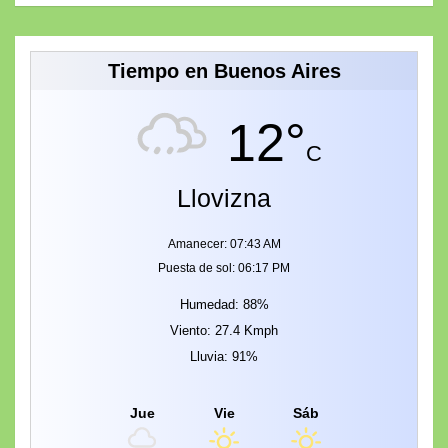
Tiempo en Buenos Aires
12°
C
Llovizna
Amanecer: 07:43 AM
Puesta de sol: 06:17 PM
Humedad: 88%
Viento: 27.4 Kmph
Lluvia: 91%
Jue
Vie
Sáb