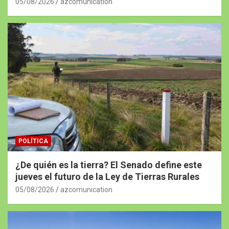
05/08/2026
azcomunication
POLÍTICA
¿De quién es la tierra? El Senado define este
jueves el futuro de la Ley de Tierras Rurales
05/08/2026
azcomunication