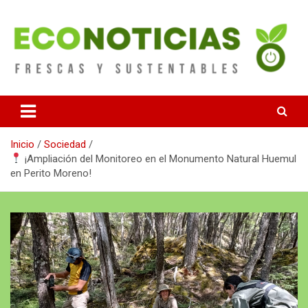
Saltar
al
contenido
Noticias Frescas y sustentables
Econoticias
Inicio
Sociedad
¡Ampliación del Monitoreo en el Monumento Natural Huemul
en Perito Moreno!