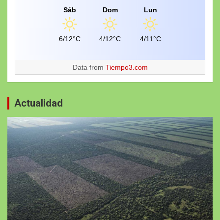
Sáb
Dom
Lun
6/12°C
4/12°C
4/11°C
Data from
Tiempo3.com
Actualidad