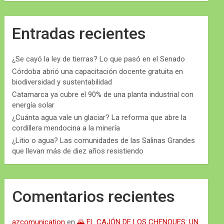
Entradas recientes
¿Se cayó la ley de tierras? Lo que pasó en el Senado
Córdoba abrió una capacitación docente gratuita en
biodiversidad y sustentabilidad
Catamarca ya cubre el 90% de una planta industrial con
energía solar
¿Cuánta agua vale un glaciar? La reforma que abre la
cordillera mendocina a la minería
¿Litio o agua? Las comunidades de las Salinas Grandes
que llevan más de diez años resistiendo
Comentarios recientes
azcomunication
en
🌄 EL CAJÓN DE LOS CHENQUES: UN