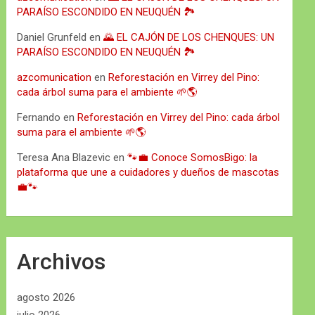
PARAÍSO ESCONDIDO EN NEUQUÉN 🏞️
Daniel Grunfeld
en
🌄 EL CAJÓN DE LOS CHENQUES: UN
PARAÍSO ESCONDIDO EN NEUQUÉN 🏞️
azcomunication
en
Reforestación en Virrey del Pino:
cada árbol suma para el ambiente 🌱🌎
Fernando
en
Reforestación en Virrey del Pino: cada árbol
suma para el ambiente 🌱🌎
Teresa Ana Blazevic
en
🐾💼 Conoce SomosBigo: la
plataforma que une a cuidadores y dueños de mascotas
💼🐾
Archivos
agosto 2026