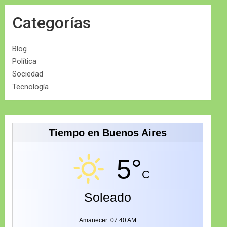
Categorías
Blog
Política
Sociedad
Tecnología
Tiempo en Buenos Aires
5°
C
Soleado
Amanecer: 07:40 AM