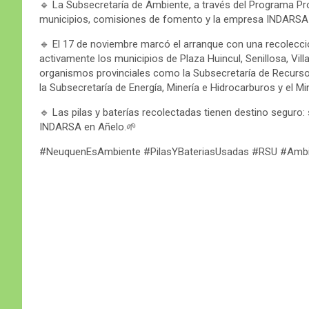
🔹️ La Subsecretaría de Ambiente, a través del Programa Pr
municipios, comisiones de fomento y la empresa INDARSA 
🔹️ El 17 de noviembre marcó el arranque con una recolecci
activamente los municipios de Plaza Huincul, Senillosa, Vi
organismos provinciales como la Subsecretaría de Recursos 
la Subsecretaría de Energía, Minería e Hidrocarburos y el Mi
🔹️ Las pilas y baterías recolectadas tienen destino seguro:
INDARSA en Añelo.🌱
#NeuquenEsAmbiente #PilasYBateriasUsadas #RSU #Amb