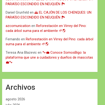
PARAÍSO ESCONDIDO EN NEUQUÉN 🏞️
Daniel Grunfeld
en
🌄 EL CAJÓN DE LOS CHENQUES: UN
PARAÍSO ESCONDIDO EN NEUQUÉN 🏞️
azcomunication
en
Reforestación en Virrey del Pino:
cada árbol suma para el ambiente 🌱🌎
Fernando
en
Reforestación en Virrey del Pino: cada árbol
suma para el ambiente 🌱🌎
Teresa Ana Blazevic
en
🐾💼 Conoce SomosBigo: la
plataforma que une a cuidadores y dueños de mascotas
💼🐾
Archivos
agosto 2026