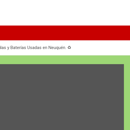
ilas y Baterías Usadas en Neuquén. ♻️