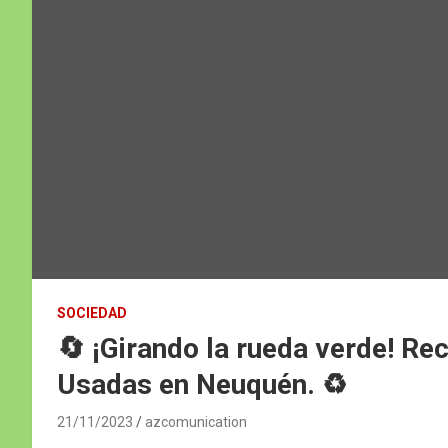
SOCIEDAD
🔄 ¡Girando la rueda verde! Rec
Usadas en Neuquén. ♻️
21/11/2023
azcomunication