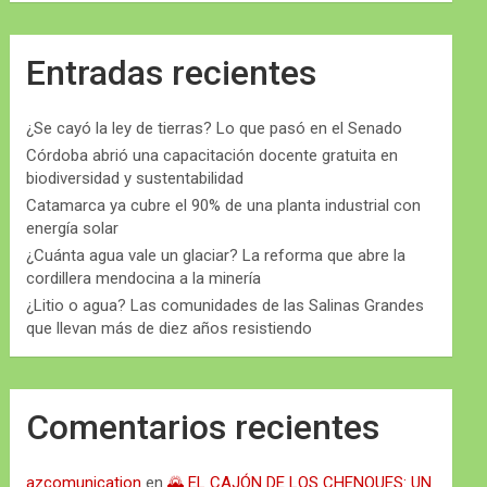
Entradas recientes
¿Se cayó la ley de tierras? Lo que pasó en el Senado
Córdoba abrió una capacitación docente gratuita en
biodiversidad y sustentabilidad
Catamarca ya cubre el 90% de una planta industrial con
energía solar
¿Cuánta agua vale un glaciar? La reforma que abre la
cordillera mendocina a la minería
¿Litio o agua? Las comunidades de las Salinas Grandes
que llevan más de diez años resistiendo
Comentarios recientes
azcomunication
en
🌄 EL CAJÓN DE LOS CHENQUES: UN