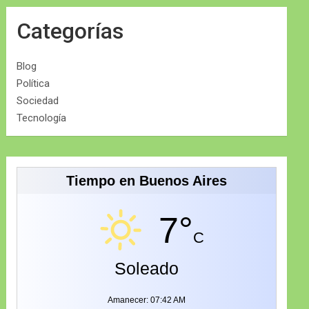
Categorías
Blog
Política
Sociedad
Tecnología
Tiempo en Buenos Aires
7°
C
Soleado
Amanecer: 07:42 AM