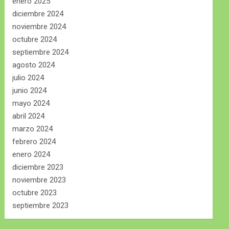
enero 2025
diciembre 2024
noviembre 2024
octubre 2024
septiembre 2024
agosto 2024
julio 2024
junio 2024
mayo 2024
abril 2024
marzo 2024
febrero 2024
enero 2024
diciembre 2023
noviembre 2023
octubre 2023
septiembre 2023