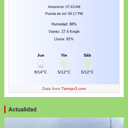
Amanecer: 07:43 AM
Puesta de sol: 06:17 PM
Humedad: 88%
Viento: 27.4 Kmph
Lluvia: 91%
Jue
Vie
Sáb
8/14°C
5/12°C
5/12°C
Data from
Tiempo3.com
Actualidad