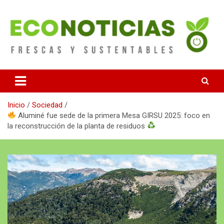
Saltar
al
contenido
Noticias Frescas y sustentables
Econoticias
Inicio
Sociedad
Aluminé fue sede de la primera Mesa GIRSU 2025: foco en
la reconstrucción de la planta de residuos