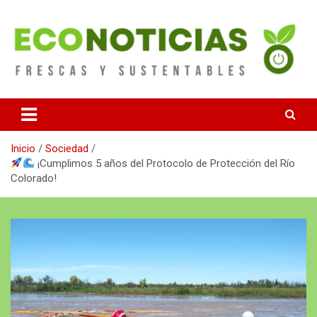
Saltar
al
contenido
Noticias Frescas y sustentables
Econoticias
Inicio
Sociedad
¡Cumplimos 5 años del Protocolo de Protección del Río
Colorado!