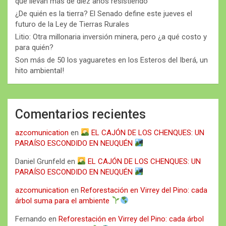
que llevan más de diez años resistiendo
¿De quién es la tierra? El Senado define este jueves el
futuro de la Ley de Tierras Rurales
Litio: Otra millonaria inversión minera, pero ¿a qué costo y
para quién?
Son más de 50 los yaguaretes en los Esteros del Iberá, un
hito ambiental!
Comentarios recientes
azcomunication
en
EL CAJÓN DE LOS CHENQUES: UN
PARAÍSO ESCONDIDO EN NEUQUÉN
Daniel Grunfeld
en
EL CAJÓN DE LOS CHENQUES: UN
PARAÍSO ESCONDIDO EN NEUQUÉN
azcomunication
en
Reforestación en Virrey del Pino: cada
árbol suma para el ambiente
Fernando
en
Reforestación en Virrey del Pino: cada árbol