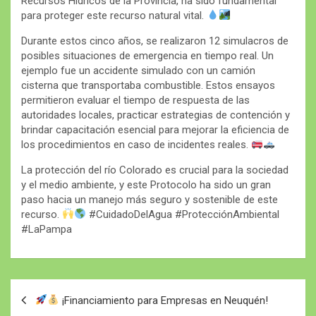
Recursos Hídricos de la Provincia, ha sido fundamental
para proteger este recurso natural vital.
Durante estos cinco años, se realizaron 12 simulacros de
posibles situaciones de emergencia en tiempo real. Un
ejemplo fue un accidente simulado con un camión
cisterna que transportaba combustible. Estos ensayos
permitieron evaluar el tiempo de respuesta de las
autoridades locales, practicar estrategias de contención y
brindar capacitación esencial para mejorar la eficiencia de
los procedimientos en caso de incidentes reales.
La protección del río Colorado es crucial para la sociedad
y el medio ambiente, y este Protocolo ha sido un gran
paso hacia un manejo más seguro y sostenible de este
recurso.
#CuidadoDelAgua #ProtecciónAmbiental
#LaPampa
Navegación
¡Financiamiento para Empresas en Neuquén!
de