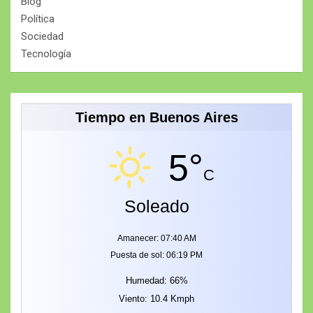
Blog
Política
Sociedad
Tecnología
Tiempo en Buenos Aires
5°
C
Soleado
Amanecer: 07:40 AM
Puesta de sol: 06:19 PM
Humedad: 66%
Viento: 10.4 Kmph