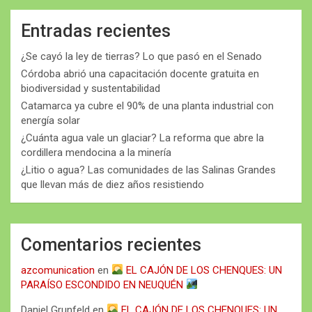
Entradas recientes
¿Se cayó la ley de tierras? Lo que pasó en el Senado
Córdoba abrió una capacitación docente gratuita en
biodiversidad y sustentabilidad
Catamarca ya cubre el 90% de una planta industrial con
energía solar
¿Cuánta agua vale un glaciar? La reforma que abre la
cordillera mendocina a la minería
¿Litio o agua? Las comunidades de las Salinas Grandes
que llevan más de diez años resistiendo
Comentarios recientes
azcomunication
en
EL CAJÓN DE LOS CHENQUES: UN
PARAÍSO ESCONDIDO EN NEUQUÉN
Daniel Grunfeld
en
EL CAJÓN DE LOS CHENQUES: UN