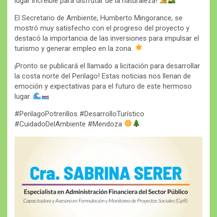
lugar increíble para disfrutar de la naturaleza!
El Secretario de Ambiente, Humberto Mingorance, se
mostró muy satisfecho con el progreso del proyecto y
destacó la importancia de las inversiones para impulsar el
turismo y generar empleo en la zona.
¡Pronto se publicará el llamado a licitación para desarrollar
la costa norte del Perilago! Estas noticias nos llenan de
emoción y expectativas para el futuro de este hermoso
lugar.
#PerilagoPotrerillos #DesarrolloTurístico
#CuidadoDelAmbiente #Mendoza