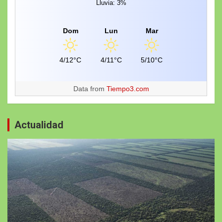
Lluvia: 3%
Dom
Lun
Mar
4/12°C
4/11°C
5/10°C
Data from
Tiempo3.com
Actualidad