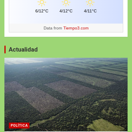
6/12°C
4/12°C
4/11°C
Data from
Tiempo3.com
Actualidad
POLÍTICA