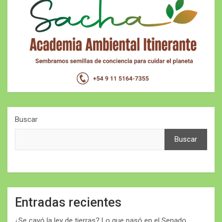
Buscar
Buscar
Entradas recientes
¿Se cayó la ley de tierras? Lo que pasó en el Senado