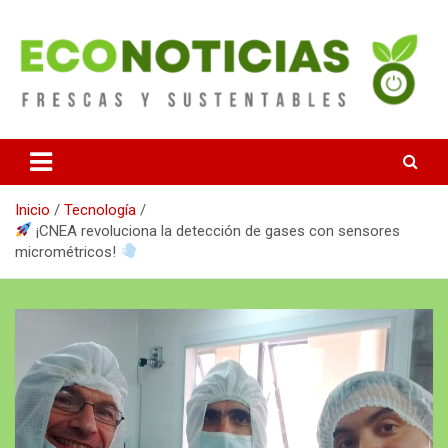
Saltar
al
contenido
Noticias Frescas y sustentables
Econoticias
Inicio
Tecnología
¡CNEA revoluciona la detección de gases con sensores
micrométricos!