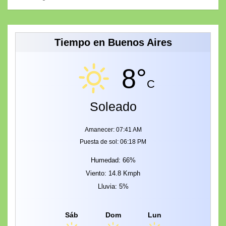
Tiempo en Buenos Aires
8°
C
Soleado
Amanecer: 07:41 AM
Puesta de sol: 06:18 PM
Humedad: 66%
Viento: 14.8 Kmph
Lluvia: 5%
Sáb
Dom
Lun