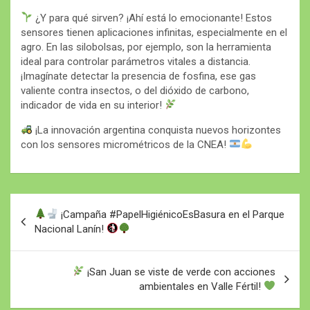
¿Y para qué sirven? ¡Ahí está lo emocionante! Estos
sensores tienen aplicaciones infinitas, especialmente en el
agro. En las silobolsas, por ejemplo, son la herramienta
ideal para controlar parámetros vitales a distancia.
¡Imagínate detectar la presencia de fosfina, ese gas
valiente contra insectos, o del dióxido de carbono,
indicador de vida en su interior!
¡La innovación argentina conquista nuevos horizontes
con los sensores micrométricos de la CNEA!
Navegación
¡Campaña #PapelHigiénicoEsBasura en el Parque
de
Nacional Lanín!
entradas
¡San Juan se viste de verde con acciones
ambientales en Valle Fértil!