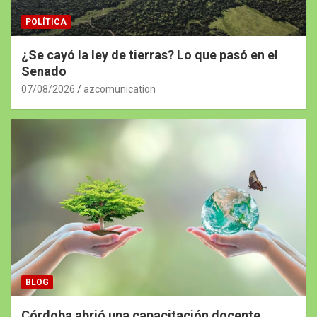
POLÍTICA
¿Se cayó la ley de tierras? Lo que pasó en el
Senado
07/08/2026
azcomunication
BLOG
Córdoba abrió una capacitación docente