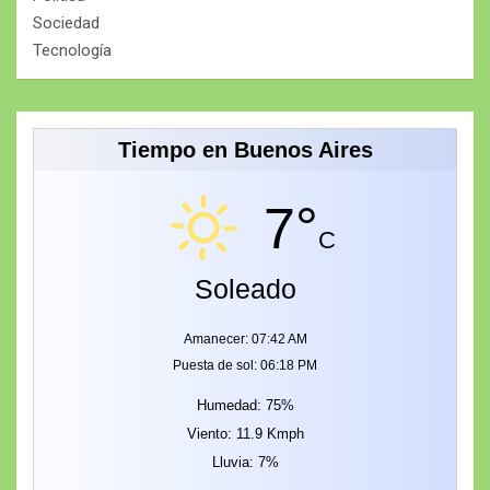
Sociedad
Tecnología
Tiempo en Buenos Aires
7°
C
Soleado
Amanecer: 07:42 AM
Puesta de sol: 06:18 PM
Humedad: 75%
Viento: 11.9 Kmph
Lluvia: 7%