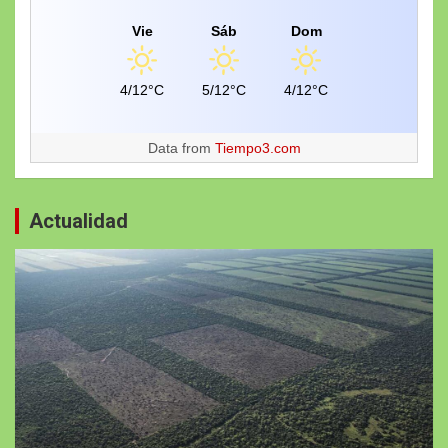
Vie
Sáb
Dom
4/12°C
5/12°C
4/12°C
Data from
Tiempo3.com
Actualidad