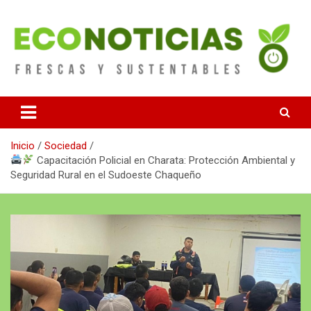
Saltar
al
contenido
Noticias Frescas y sustentables
Econoticias
Inicio
Sociedad
Capacitación Policial en Charata: Protección Ambiental y
Seguridad Rural en el Sudoeste Chaqueño