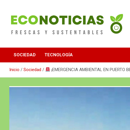
Saltar
al
contenido
Noticias Frescas y sustentables
Econoticias
SOCIEDAD
TECNOLOGÍA
Inicio
Sociedad
¡EMERGENCIA AMBIENTAL EN PUERTO 