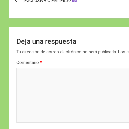
¡EXCLUSIVA CIENTÍFICA!
de
entradas
Deja una respuesta
Tu dirección de correo electrónico no será publicada.
Los c
Comentario
*