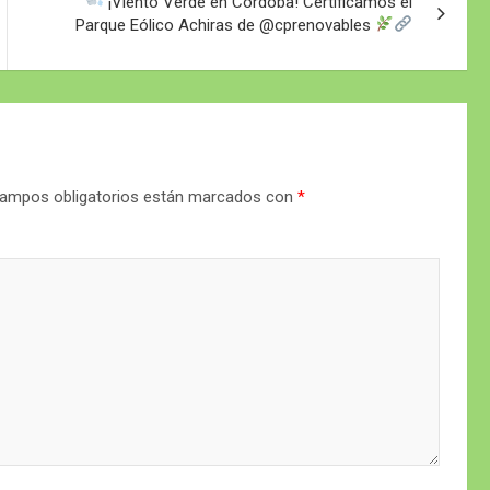
¡Viento Verde en Córdoba! Certificamos el
Parque Eólico Achiras de @cprenovables
ampos obligatorios están marcados con
*