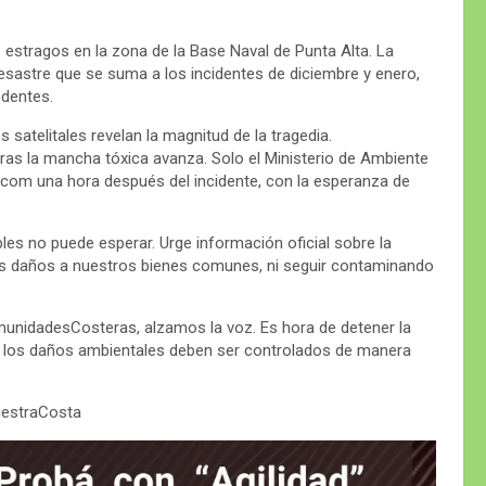
 estragos en la zona de la Base Naval de Punta Alta. La
sastre que se suma a los incidentes de diciembre y enero,
edentes.
satelitales revelan la magnitud de la tragedia.
ras la mancha tóxica avanza. Solo el Ministerio de Ambiente
nacom una hora después del incidente, con la esperanza de
s no puede esperar. Urge información oficial sobre la
ás daños a nuestros bienes comunes, ni seguir contaminando
nidadesCosteras, alzamos la voz. Es hora de detener la
e los daños ambientales deben ser controlados de manera
uestraCosta