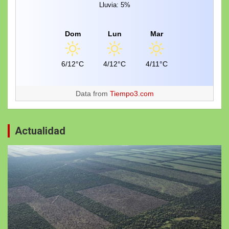
Lluvia: 5%
Dom
Lun
Mar
6/12°C
4/12°C
4/11°C
Data from
Tiempo3.com
Actualidad