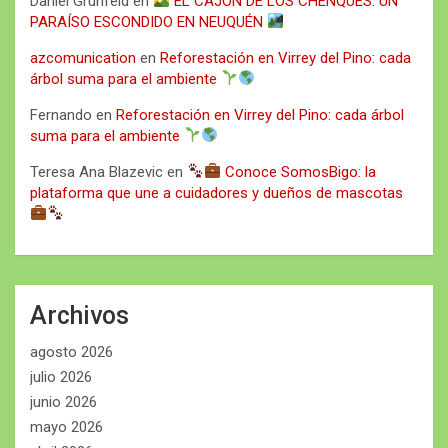
Daniel Grunfeld
en
EL CAJÓN DE LOS CHENQUES: UN
PARAÍSO ESCONDIDO EN NEUQUÉN
azcomunication
en
Reforestación en Virrey del Pino: cada
árbol suma para el ambiente
Fernando
en
Reforestación en Virrey del Pino: cada árbol
suma para el ambiente
Teresa Ana Blazevic
en
Conoce SomosBigo: la
plataforma que une a cuidadores y dueños de mascotas
Archivos
agosto 2026
julio 2026
junio 2026
mayo 2026