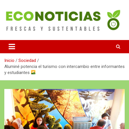
Saltar
al
contenido
Noticias Frescas y sustentables
Econoticias
Inicio
Sociedad
Aluminé potencia el turismo con intercambio entre informantes
y estudiantes