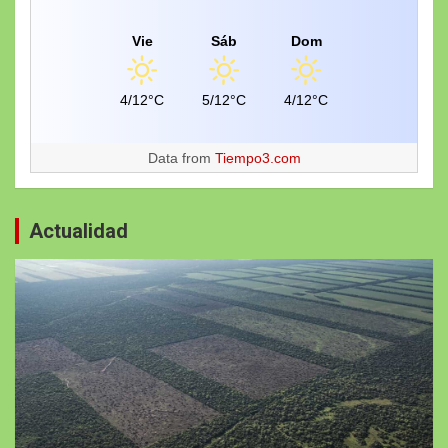
Vie
Sáb
Dom
4/12°C
5/12°C
4/12°C
Data from
Tiempo3.com
Actualidad