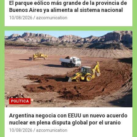
El parque eólico más grande de la provincia de
Buenos Aires ya alimenta al sistema nacional
10/08/2026
azcomunication
POLÍTICA
Argentina negocia con EEUU un nuevo acuerdo
nuclear en plena disputa global por el uranio
10/08/2026
azcomunication