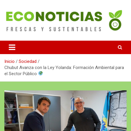
Saltar
al
contenido
Noticias Frescas y sustentables
Econoticias
Inicio
Sociedad
Chubut Avanza con la Ley Yolanda: Formación Ambiental para
el Sector Público