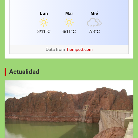
Lun
Mar
Mié
3/11°C
6/11°C
7/8°C
Data from
Tiempo3.com
Actualidad