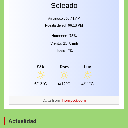
Soleado
Amanecer: 07:41 AM
Puesta de sol: 06:18 PM
Humedad: 78%
Viento: 13 Kmph
Lluvia: 4%
Sáb
Dom
Lun
6/12°C
4/12°C
4/11°C
Data from
Tiempo3.com
Actualidad