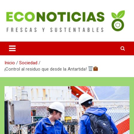
Saltar
al
contenido
Noticias Frescas y sustentables
Econoticias
Inicio
Sociedad
¡Control al residuo que desde la Antartida!