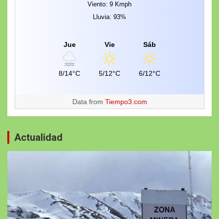
Viento: 9 Kmph
Lluvia: 93%
Jue
Vie
Sáb
8/14°C
5/12°C
6/12°C
Data from
Tiempo3.com
Actualidad