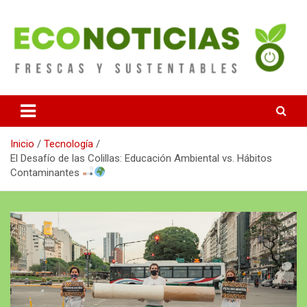
Saltar
al
contenido
Noticias Frescas y sustentables
Econoticias
Inicio
Tecnología
El Desafío de las Colillas: Educación Ambiental vs. Hábitos
Contaminantes