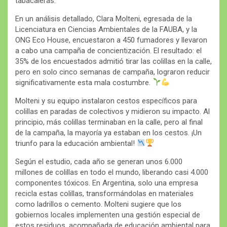
tabacaleras.
En un análisis detallado, Clara Molteni, egresada de la
Licenciatura en Ciencias Ambientales de la FAUBA, y la
ONG Eco House, encuestaron a 450 fumadores y llevaron
a cabo una campaña de concientización. El resultado: el
35% de los encuestados admitió tirar las colillas en la calle,
pero en solo cinco semanas de campaña, lograron reducir
significativamente esta mala costumbre.
Molteni y su equipo instalaron cestos específicos para
colillas en paradas de colectivos y midieron su impacto. Al
principio, más colillas terminaban en la calle, pero al final
de la campaña, la mayoría ya estaban en los cestos. ¡Un
triunfo para la educación ambiental!
Según el estudio, cada año se generan unos 6.000
millones de colillas en todo el mundo, liberando casi 4.000
componentes tóxicos. En Argentina, solo una empresa
recicla estas colillas, transformándolas en materiales
como ladrillos o cemento. Molteni sugiere que los
gobiernos locales implementen una gestión especial de
estos residuos, acompañada de educación ambiental para