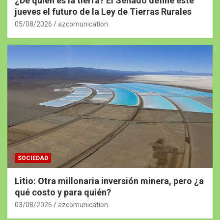
¿De quién es la tierra? El Senado define este
jueves el futuro de la Ley de Tierras Rurales
05/08/2026
azcomunication
SOCIEDAD
Litio: Otra millonaria inversión minera, pero ¿a
qué costo y para quién?
03/08/2026
azcomunication