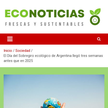
Saltar
al
contenido
Noticias Frescas y sustentables
Econoticias
Inicio
Sociedad
El Día del Sobregiro ecológico de Argentina llegó tres semanas
antes que en 2025