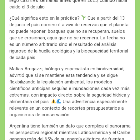
llegó casi tres semanas antes que en 2025, cuando había
caído el 3 de julio.
¿Qué significa esto en la práctica?
Que a partir del 13
de junio el país comenzó a vivir de reservas que el planeta
no puede reponer: bosques que no se recuperan, suelos
que se erosionan, agua que no se regenera. La fecha no
es un número arbitrario sino el resultado del análisis
riguroso de la huella ecológica y la biocapacidad territorial
de cada país.
Matías Arrigazzi, biólogo y especialista en biodiversidad,
advirtió que si se mantiene esta tendencia y se sigue
flexibilizando la legislación ambiental, los modelos
científicos anticipan sequías e inundaciones cada vez más
extremas, con impacto directo sobre la seguridad hídrica y
alimentaria del país.
Una advertencia especialmente
relevante en un contexto de recortes presupuestarios a
organismos de conservación.
Argentina tiene también un dato que complica el panorama
en perspectiva regional: mientras Latinoamérica y el Caribe
generan más del 65% de su energía eléctrica de fuentes