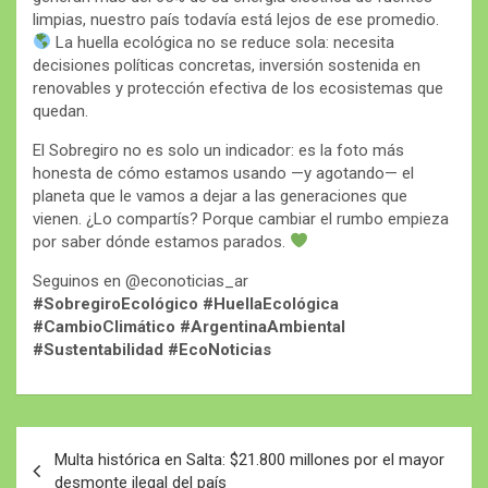
limpias, nuestro país todavía está lejos de ese promedio.
La huella ecológica no se reduce sola: necesita
decisiones políticas concretas, inversión sostenida en
renovables y protección efectiva de los ecosistemas que
quedan.
El Sobregiro no es solo un indicador: es la foto más
honesta de cómo estamos usando —y agotando— el
planeta que le vamos a dejar a las generaciones que
vienen. ¿Lo compartís? Porque cambiar el rumbo empieza
por saber dónde estamos parados.
Seguinos en @econoticias_ar
#SobregiroEcológico #HuellaEcológica
#CambioClimático #ArgentinaAmbiental
#Sustentabilidad #EcoNoticias
Navegación
Multa histórica en Salta: $21.800 millones por el mayor
de
desmonte ilegal del país