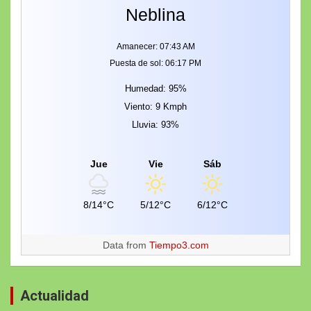
Neblina
Amanecer: 07:43 AM
Puesta de sol: 06:17 PM
Humedad: 95%
Viento: 9 Kmph
Lluvia: 93%
Jue
Vie
Sáb
8/14°C
5/12°C
6/12°C
Data from
Tiempo3.com
Actualidad