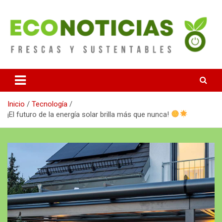
Saltar
al
contenido
Noticias Frescas y sustentables
Econoticias
Inicio
Tecnología
¡El futuro de la energía solar brilla más que nunca!