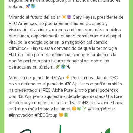
seguramente será adoptada por muchos desarrolladores
solares.
Mirando al futuro del solar
Cary Hayes, presidente de
REC Americas, no podría estar más emocionado y
visionario: «Las innovaciones audaces son más cruciales
que nunca, especialmente cuando consideramos el papel
vital de la energía solar en la mitigación del cambio
climático». Hayes está convencido de que la tecnología
HJT no solo promete eficiencia, sino que también es la
opción perfecta para futuros desarrollos, como las
estructuras en tándem.
Más allá del panel de 470Wp
Pero la novedad de REC
no se detiene en el panel de 470Wp. La compañía también
ha presentado el REC Alpha Pure 2, otro panel poderoso
con 430Wp. ¡Pero aquí está el detalle que destaca! Es libre
de plomo y cumple con la directiva RoHS. ¡Un avance hacia
un futuro más limpio y brillante!
#EnergíaSolar
#Innovación #RECGroup