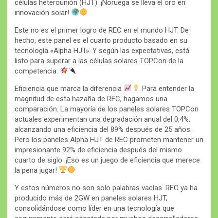
células heterounión (HJT). ¡Noruega se lleva el oro en
innovación solar!
Este no es el primer logro de REC en el mundo HJT. De
hecho, este panel es el cuarto producto basado en su
tecnología «Alpha HJT». Y según las expectativas, está
listo para superar a las células solares TOPCon de la
competencia.
Eficiencia que marca la diferencia
Para entender la
magnitud de esta hazaña de REC, hagamos una
comparación. La mayoría de los paneles solares TOPCon
actuales experimentan una degradación anual del 0,4%,
alcanzando una eficiencia del 89% después de 25 años.
Pero los paneles Alpha HJT de REC prometen mantener un
impresionante 92% de eficiencia después del mismo
cuarto de siglo. ¡Eso es un juego de eficiencia que merece
la pena jugar!
Y estos números no son solo palabras vacías. REC ya ha
producido más de 2GW en paneles solares HJT,
consolidándose como líder en una tecnología que