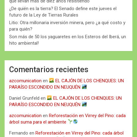
que llevan más de diez años resistiendo
¿De quién es la tierra? El Senado define este jueves el
futuro de la Ley de Tierras Rurales
Litio: Otra millonaria inversión minera, pero ¿a qué costo y
para quién?
Son más de 50 los yaguaretes en los Esteros del Iberá, un
hito ambiental!
Comentarios recientes
azcomunication
en
EL CAJÓN DE LOS CHENQUES: UN
PARAÍSO ESCONDIDO EN NEUQUÉN
Daniel Grunfeld
en
EL CAJÓN DE LOS CHENQUES: UN
PARAÍSO ESCONDIDO EN NEUQUÉN
azcomunication
en
Reforestación en Virrey del Pino: cada
árbol suma para el ambiente
Fernando
en
Reforestación en Virrey del Pino: cada árbol