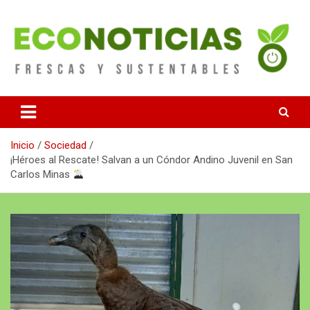
Saltar
al
contenido
Noticias Frescas y sustentables
Econoticias
Inicio
Sociedad
¡Héroes al Rescate! Salvan a un Cóndor Andino Juvenil en San
Carlos Minas