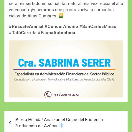
será reinsertado en su hábitat natural una vez reciba el alta
veterinaria. ¡Esperamos que pronto vuelva a surcar los
cielos de Altas Cumbres!
#RescateAnimal #CóndorAndino #SanCarlosMinas
#TatúCarreta #FaunaAutóctona
Navegación
¡Alerta Helada! Analizan el Golpe del Frío en la
de
Producción de Azúcar