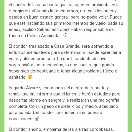
el dueño de la casa hasta que los agentes ambientales la
recogieron. «Cuando la rescatamos, no tenía lesiones y
estaba en buen estado general, pero no podía volar. Puede
que esté haciendo sus primeros intentos de vuelo, dada su
edad», explicó Sebastián López Haber, responsable de
fauna en Policía Ambiental.
El cóndor, trasladado a Casa Grande, será sometido a
estudios exhaustivos para determinar si puede aprender a
volar y alimentarse solo. La dócil conducta del ave
sorprendió a los rescatistas, lo que sugiere que podría
haber sido domesticada o tener algún problema físico o
sanitario.
Edgardo Álvarez, encargado del centro de rescate y
rehabilitación, informó que el lunes le harán estudios para
descartar plomo en sangre y le realizarán una radiografía
completa. Con un peso de siete kilos y medio, adecuado
para su edad, el cóndor se encuentra en buenas
condiciones.
El cóndor andino, emblema de las sierras cordobesas,