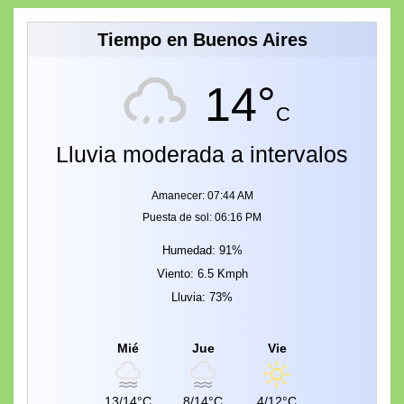
Tiempo en Buenos Aires
14°
C
Lluvia moderada a intervalos
Amanecer: 07:44 AM
Puesta de sol: 06:16 PM
Humedad: 91%
Viento: 6.5 Kmph
Lluvia: 73%
Mié
Jue
Vie
13/14°C
8/14°C
4/12°C