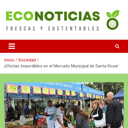
Saltar
al
contenido
Noticias Frescas y sustentables
Econoticias
Inicio
Sociedad
¡Ofertas Imperdibles en el Mercado Municipal de Santa Rosa!