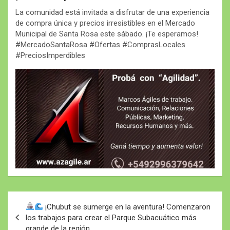
La comunidad está invitada a disfrutar de una experiencia
de compra única y precios irresistibles en el Mercado
Municipal de Santa Rosa este sábado. ¡Te esperamos!
#MercadoSantaRosa #Ofertas #ComprasLocales
#PreciosImperdibles
Navegación
¡Chubut se sumerge en la aventura! Comenzaron
de
los trabajos para crear el Parque Subacuático más
grande de la región