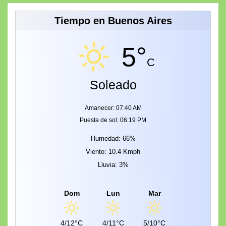
Tiempo en Buenos Aires
5°
C
Soleado
Amanecer: 07:40 AM
Puesta de sol: 06:19 PM
Humedad: 66%
Viento: 10.4 Kmph
Lluvia: 3%
Dom
Lun
Mar
4/12°C
4/11°C
5/10°C