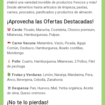
¡Habrá una variedad increíble de productos frescos y más!
Desde alimentos hasta artículos de limpieza, pastas,
carnes, pescados, panificados y productos de almacén.
¡Aprovecha las Ofertas Destacadas!
Cerdo
: Picado, Marucha, Costeleta, Chorizo premium,
Milanesas, Hamburguesas, Pulpas.
Carne Vacuna
: Matambre, Vacío, Picada, Aguja
Común, Osobuco, Hamburguesa, Asado costillas,
Mondongo.
Pollo
: Cuarto, Hamburguesa, Milanesas, 2 Pollos, Filet
de pechuga.
Frutas y Verduras
: Limón, Naranja, Mandarina, Pera,
Anco, Berenjena, Cebolla, Zanahoria.
Despensa
: Pan, Huevos, Miel, Yerba orgánica, Aceite
de oliva, Queso cremoso.
¡No te lo pierdas!